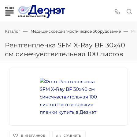
—
—
Каталог
Медицинское диагностическое оборудование
Ре
Рентгенпленка SFM X-Ray BF 30х40
см синечувствительная 100 листов
В ИЗБРАННОЕ
СРАВНИТЬ