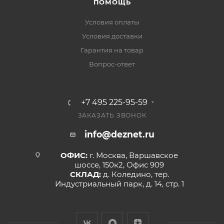
ПОМОЩЬ
Условия оплаты
Условия доставки
Гарантия на товар
Вопрос-ответ
+7 495 225-95-59
ЗАКАЗАТЬ ЗВОНОК
info@deznet.ru
ОФИС:
г. Москва, Варшавское
шоссе, 150к2, Офис 909
СКЛАД:
д. Коледино, тер.
Индустриальный парк, д. 14, стр. 1