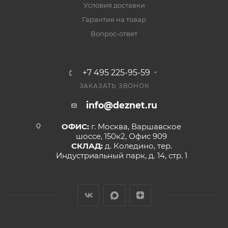
Условия доставки
Гарантия на товар
Вопрос-ответ
+7 495 225-95-59
ЗАКАЗАТЬ ЗВОНОК
info@deznet.ru
ОФИС:
г. Москва, Варшавское
шоссе, 150к2, Офис 909
СКЛАД:
д. Коледино, тер.
Индустриальный парк, д. 14, стр. 1