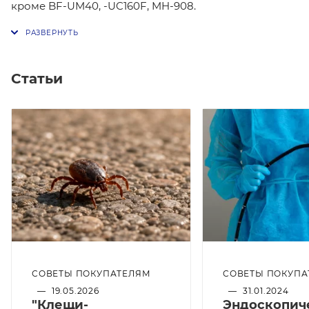
кроме BF-UM40, -UC160F, MH-908.
Статьи
СОВЕТЫ ПОКУПАТЕЛЯМ
СОВЕТЫ ПОКУПА
—
19.05.2026
—
31.01.2024
"Клещи-
Эндоскопич