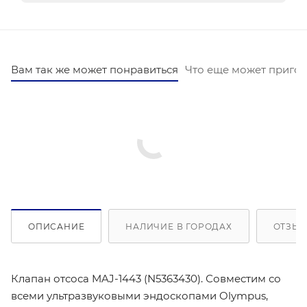
Вам так же может понравиться
Что еще может пригод
ОПИСАНИЕ
НАЛИЧИЕ В ГОРОДАХ
ОТЗЫВ
Клапан отсоса MAJ-1443 (N5363430). Совместим со
всеми ультразвуковыми эндоскопами Olympus,