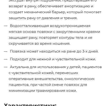
экссудат внутри подушечки, предотвращая его
возврат в рану, обеспечивает амортизацию и
создает механический барьер, который помогает
защитить рану от давления и трения.
Водоотталкивающая воздухопроницаемая
мягкая основа повязки с закругленными краями
защищает рану, повторяет контуры тела и не
скручивается во время ношения.
Повязка может находиться на ране до 3-х дней.
Подходит для нежной и чувствительной кожи.
Актуальна для использования у детей, пациентов
с чувствительной кожей, перенесших
оперативные вмешательства, онкологических
пациентов, при частой смене повязок для
минимизации травмирования кожи.
Характеристики: