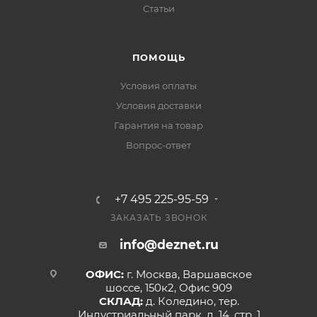
Статьи
ПОМОЩЬ
Условия оплаты
Условия доставки
Гарантия на товар
Вопрос-ответ
+7 495 225-95-59
ЗАКАЗАТЬ ЗВОНОК
info@deznet.ru
ОФИС:
г. Москва, Варшавское
шоссе, 150к2, Офис 909
СКЛАД:
д. Коледино, тер.
Индустриальный парк, д. 14, стр. 1