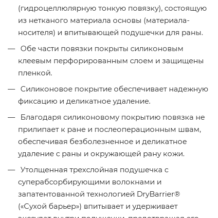
(гидроцеллюлярную тонкую повязку), состоящую
из нетканого материала основы (материала-
носителя) и впитывающей подушечки для раны.
Обе части повязки покрыты силиконовым
клеевым перфорированным слоем и защищены
пленкой.
Силиконовое покрытие обеспечивает надежную
фиксацию и деликатное удаление.
Благодаря силиконовому покрытию повязка не
прилипает к ране и послеоперационным швам,
обеспечивая безболезненное и деликатное
удаление с раны и окружающей рану кожи.
Утолщенная трехслойная подушечка с
суперабсорбирующими волокнами и
запатентованной технологией DryBarrier®
(«Сухой барьер») впитывает и удерживает