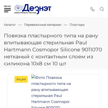
—
—
Каталог
Перевязочный материал
Пластырь
Повязка пластырного типа на рану
впитывающая стерильная Paul
Hartmann Cosmopor Silicone 9011070
нетканый с контактным слоем из
силикона 10х8 см 10 шт
Акция