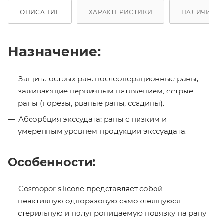
ОПИСАНИЕ
ХАРАКТЕРИСТИКИ
НАЛИЧИЕ 
Назначение:
Защита острых ран: послеоперационные раны,
заживающие первичным натяжением, острые
раны (порезы, рваные раны, ссадины).
Абсорбция экссудата: раны с низким и
умеренным уровнем продукции экссуадата.
Особенности:
Cosmopor silicone представляет собой
неактивную одноразовую самоклеящуюся
стерильную и полупроницаемую повязку на рану