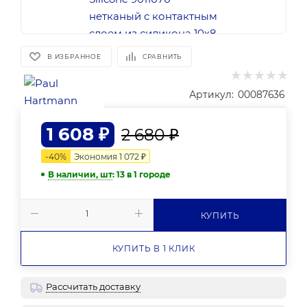
В ИЗБРАННОЕ
СРАВНИТЬ
Артикул:
00087636
1 608
₽
2 680
₽
-
40
%
Экономия
1 072
₽
В наличии, шт
: 13
в 1 городе
КУПИТЬ
КУПИТЬ В 1 КЛИК
Рассчитать доставку