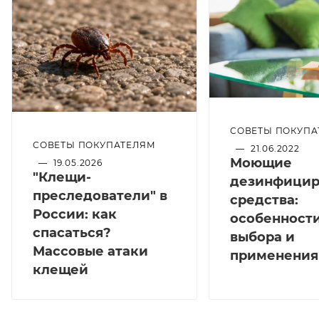
СОВЕТЫ ПОКУПА
СОВЕТЫ ПОКУПАТЕЛЯМ
—
21.06.2022
Моющие
—
19.05.2026
"Клещи-
дезинфици
преследователи" в
средства:
России: как
особенност
спасаться?
выбора и
Массовые атаки
применения
клещей