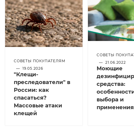
СОВЕТЫ ПОКУПА
СОВЕТЫ ПОКУПАТЕЛЯМ
—
21.06.2022
Моющие
—
19.05.2026
"Клещи-
дезинфици
преследователи" в
средства:
России: как
особенност
спасаться?
выбора и
Массовые атаки
применения
клещей