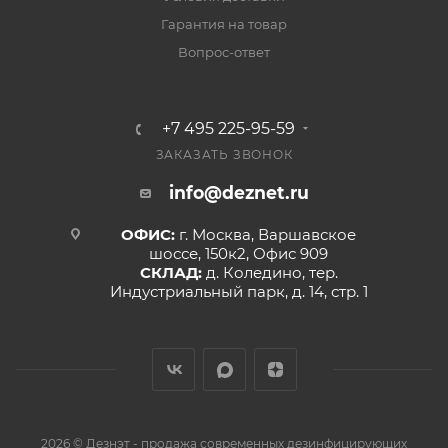
Гарантия на товар
Вопрос-ответ
+7 495 225-95-59
ЗАКАЗАТЬ ЗВОНОК
info@deznet.ru
ОФИС:
г. Москва, Варшавское
шоссе, 150к2, Офис 909
СКЛАД:
д. Коледино, тер.
Индустриальный парк, д. 14, стр. 1
2026 © Дезнэт - продажа современных дезинфицирующих