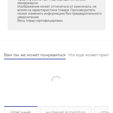
менеджером.
Изображение может отличаться от оригинала, не
влияя на характеристики товара. Производитель
может изменить информацию без предварительного
уведомления.
Весь товар сертифицирован.
Вам так же может понравиться
Что еще может пригод
ОПИСАНИЕ
НАЛИЧИЕ В ГОРОДАХ
ОТЗЫВ