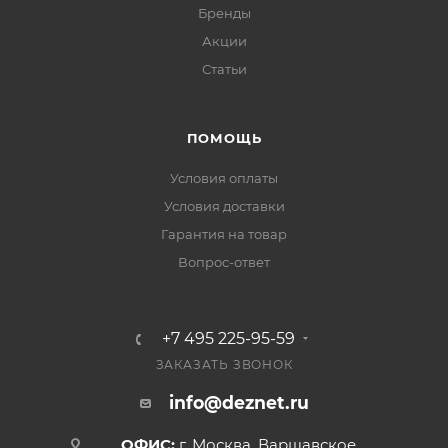
Бренды
Акции
Статьи
ПОМОЩЬ
Условия оплаты
Условия доставки
Гарантия на товар
Вопрос-ответ
+7 495 225-95-59
ЗАКАЗАТЬ ЗВОНОК
info@deznet.ru
ОФИС:
г. Москва, Варшавское