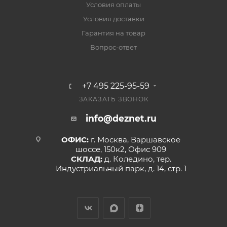
Условия оплаты
Условия доставки
Гарантия на товар
Вопрос-ответ
+7 495 225-95-59
ЗАКАЗАТЬ ЗВОНОК
info@deznet.ru
ОФИС:
г. Москва, Варшавское
шоссе, 150к2, Офис 909
СКЛАД:
д. Коледино, тер.
Индустриальный парк, д. 14, стр. 1