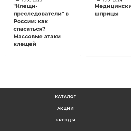
—
19.05.2026
—
19.01.2024
"Клещи-
Медицинск
преследователи" в
шприцы
России: как
спасаться?
Массовые атаки
клещей
КАТАЛОГ
АКЦИИ
БРЕНДЫ