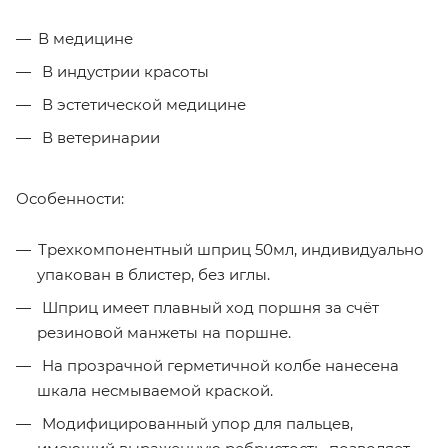
В медицине
В индустрии красоты
В эстетической медицине
В ветеринарии
Особенности:
Трехкомпонентный шприц 50мл, индивидуально
упакован в блистер, без иглы.
Шприц имеет плавный ход поршня за счёт
резиновой манжеты на поршне.
На прозрачной герметичной колбе нанесена
шкала несмываемой краской.
Модифицированный упор для пальцев,