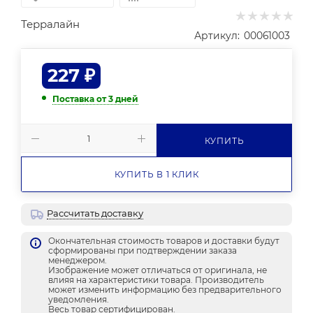
Терралайн
Артикул:
00061003
227
₽
Поставка от 3 дней
КУПИТЬ
КУПИТЬ В 1 КЛИК
Рассчитать доставку
Окончательная стоимость товаров и доставки будут
сформированы при подтверждении заказа
менеджером.
Изображение может отличаться от оригинала, не
влияя на характеристики товара. Производитель
может изменить информацию без предварительного
уведомления.
Весь товар сертифицирован.