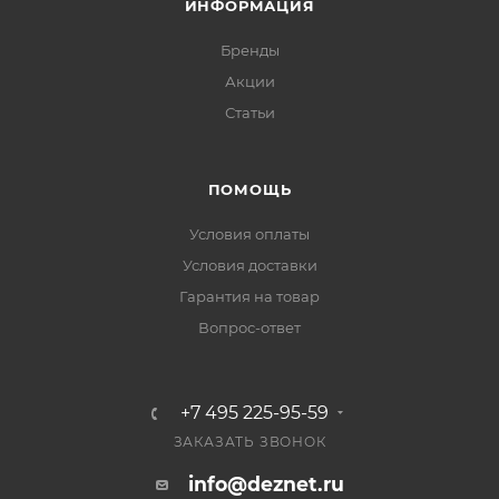
ИНФОРМАЦИЯ
Бренды
Акции
Статьи
ПОМОЩЬ
Условия оплаты
Условия доставки
Гарантия на товар
Вопрос-ответ
+7 495 225-95-59
ЗАКАЗАТЬ ЗВОНОК
info@deznet.ru