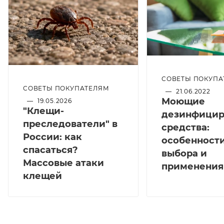
СОВЕТЫ ПОКУПА
СОВЕТЫ ПОКУПАТЕЛЯМ
—
21.06.2022
Моющие
—
19.05.2026
"Клещи-
дезинфици
преследователи" в
средства:
России: как
особенност
спасаться?
выбора и
Массовые атаки
применения
клещей