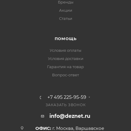
Бренды
Акции
Статьи
ПОМОЩЬ
Условия оплаты
Условия доставки
Гарантия на товар
Вопрос-ответ
+7 495 225-95-59
ЗАКАЗАТЬ ЗВОНОК
info@deznet.ru
ОФИС:
г. Москва, Варшавское