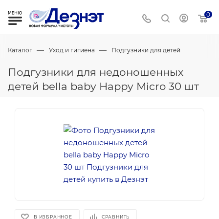
0
—
—
Каталог
Уход и гигиена
Подгузники для детей
Подгузники для недоношенных
детей bella baby Happy Micro 30 шт
В ИЗБРАННОЕ
СРАВНИТЬ