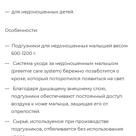
для недоношенных детей.
Особенности:
Подгузники для недоношенных малышей весом
600-1200 г.
Система ухода за недоношенным малышом
(preemie care system) бережно позаботится о
крохе, который поторопился появиться на свет.
Благодаря дышащему внешнему слою,
подгузники обеспечивают постоянный доступ
воздуха к коже малыша, защищая его от
опрелостей.
Сырьё, используемое при производстве
подгузников, отбеливается без использования