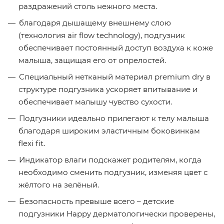
раздражений столь нежного места.
благодаря дышащему внешнему слою
(технология air flow technology), подгузник
обеспечивает постоянный доступ воздуха к коже
малыша, защищая его от опрелостей.
Специальный нетканый материал premium dry в
структуре подгузника ускоряет впитывание и
обеспечивает малышу чувство сухости.
Подгузники идеально прилегают к телу малыша
благодаря широким эластичным боковинкам
flexi fit.
Индикатор влаги подскажет родителям, когда
необходимо сменить подгузник, изменяя цвет с
жёлтого на зелёный.
Безопасность превыше всего – детские
подгузники Happy дерматологически проверены,