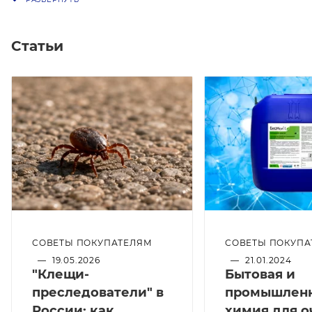
Статьи
СОВЕТЫ ПОКУПАТЕЛЯМ
СОВЕТЫ ПОКУПА
—
19.05.2026
—
21.01.2024
"Клещи-
Бытовая и
преследователи" в
промышлен
России: как
химия для о