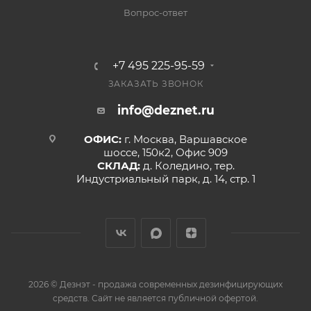
Вопрос-ответ
+7 495 225-95-59
ЗАКАЗАТЬ ЗВОНОК
info@deznet.ru
ОФИС:
г. Москва, Варшавское
шоссе, 150к2, Офис 909
СКЛАД:
д. Коледино, тер.
Индустриальный парк, д. 14, стр. 1
2026 © Дезнэт - продажа современных дезинфицирующих
средств. Сайт не является публичной офертой.