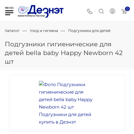
0
—
—
Каталог
Уход и гигиена
Подгузники для детей
Подгузники гигиенические для
детей bella baby Happy Newborn 42
шт