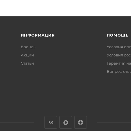
ИНФОРМАЦИЯ
ПОМОЩЬ
Бренды
Условия оп
Акции
Условия дос
Статьи
Гарантия на
Вопрос-отв