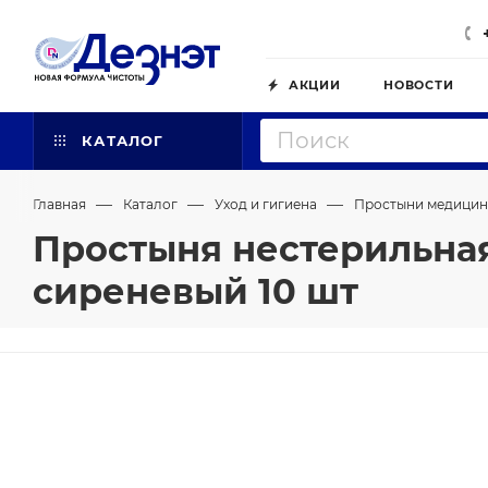
АКЦИИ
НОВОСТИ
КАТАЛОГ
—
—
—
Главная
Каталог
Уход и гигиена
Простыни медицин
Простыня нестерильная
сиреневый 10 шт