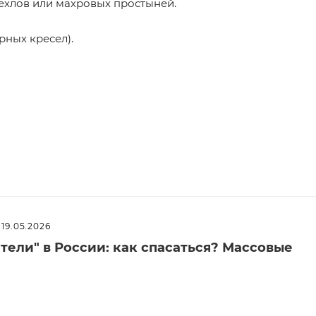
ехлов или махровых простыней.
рных кресел).
19.05.2026
ели" в России: как спасаться? Массовые