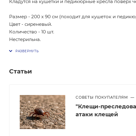
Кладутся на кушетки и педикюрные кресла поверх ч
Размер - 200 х 90 см (походит для кушеток и педикю
Цвет - сиреневый.
Количество - 10 шт.
Нестерильна.
Статьи
СОВЕТЫ ПОКУПАТЕЛЯМ
—
"Клещи-преследоват
атаки клещей