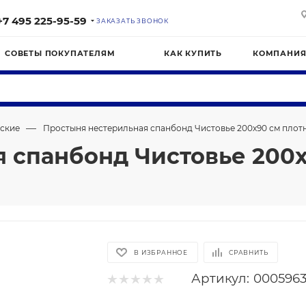
+7 495 225-95-59
ЗАКАЗАТЬ ЗВОНОК
СОВЕТЫ ПОКУПАТЕЛЯМ
КАК КУПИТЬ
КОМПАНИ
—
ские
Простыня нестерильная спанбонд Чистовье 200х90 см плотн
 спанбонд Чистовье 200х
В ИЗБРАННОЕ
СРАВНИТЬ
Артикул:
000596