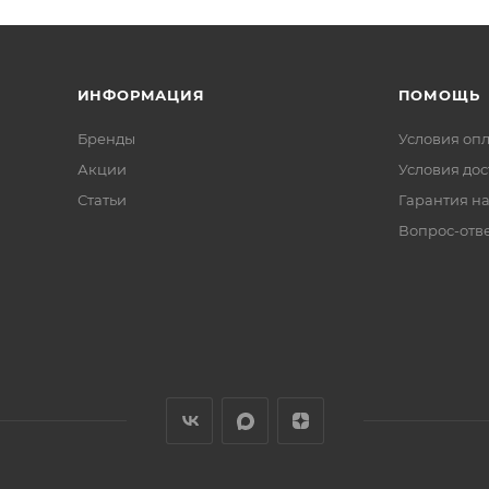
ИНФОРМАЦИЯ
ПОМОЩЬ
Бренды
Условия оп
Акции
Условия дос
Статьи
Гарантия на
Вопрос-отв