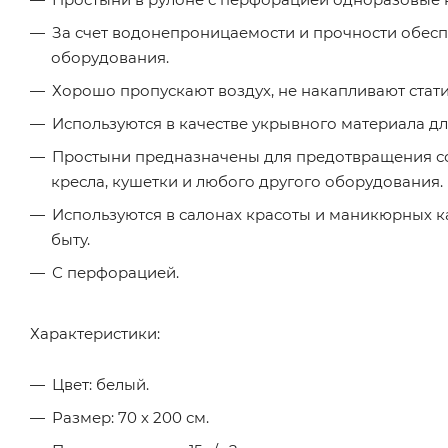
За счет водонепроницаемости и прочности обес
оборудования.
Хорошо пропускают воздух, не накапливают стати
Используются в качестве укрывного материала д
Простыни предназначены для предотвращения со
кресла, кушетки и любого другого оборудования.
Используются в салонах красоты и маникюрных ка
быту.
С перфорацией.
Характеристики:
Цвет: белый.
Размер: 70 х 200 см.