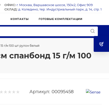
ОФИС:
г. Москва, Варшавское шоссе, 150к2, Офис 909
СКЛАД:
д. Коледино, тер. Индустриальный парк, д. 14, стр. 1
Я
КОНТАКТЫ
ГОТОВЫЕ КОМПЛЕКТАЦИИ
5 г/м 100 шт рулон белый
 спанбонд 15 г/м 100
Артикул:
00095458