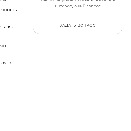
интересующий вопрос
ечность
ЗАДАТЬ ВОПРОС
ителя.
ями
ах, в