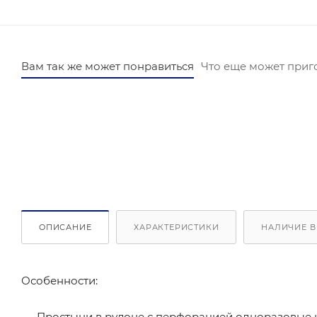
Вам так же может понравиться
Что еще может приг
ОПИСАНИЕ
ХАРАКТЕРИСТИКИ
НАЛИЧИЕ В
Особенности:
Простыни в рулоне с перфорацией одноразовые н