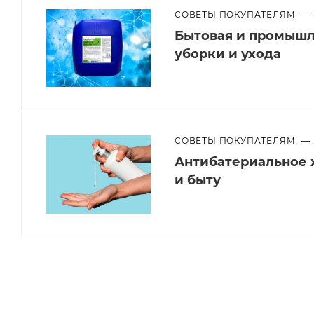
СОВЕТЫ ПОКУПАТЕЛЯМ
—
Бытовая и промышл
уборки и ухода
СОВЕТЫ ПОКУПАТЕЛЯМ
—
Антибатериальное 
и быту