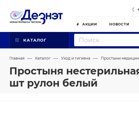
АКЦИИ
НОВОСТИ
КАТАЛОГ
—
—
—
Главная
Каталог
Уход и гигиена
Простыни медицин
Простыня нестерильная
шт рулон белый