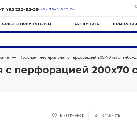
+7 495 225-95-59
ЗАКАЗАТЬ ЗВОНОК
СОВЕТЫ ПОКУПАТЕЛЯМ
КАК КУПИТЬ
КОМПАНИ
—
ские
Простыня нестерильная с перфорацией 200х70 см спанбонд 1
 с перфорацией 200х70 см
В ИЗБРАННОЕ
СРАВНИТЬ