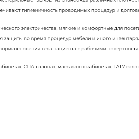
печивают гигиеничность проводимых процедур и долгов
ческого электричества, мягкие и комфортные для посет
ля защиты во время процедур мебели и иного инвентаря.
прикосновения тела пациента с рабочими поверхност
бинетах, СПА-салонах, массажных кабинетах, ТАТУ салон