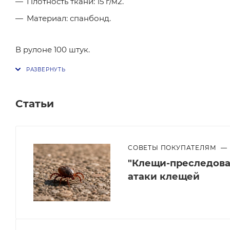
Плотность ткани: 15 г/м2.
Материал: спанбонд.
В рулоне 100 штук.
Статьи
СОВЕТЫ ПОКУПАТЕЛЯМ
—
"Клещи-преследоват
атаки клещей