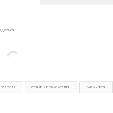
одиться
 ГОРОДАХ
ОТЗЫВЫ ПОКУПАТЕЛЕЙ
КАК КУПИТЬ