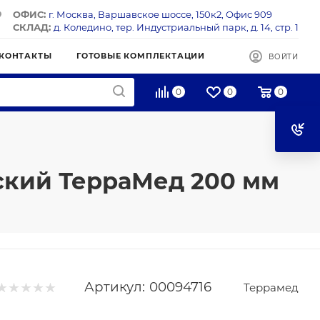
ОФИС:
г. Москва, Варшавское шоссе, 150к2, Офис 909
СКЛАД:
д. Коледино, тер. Индустриальный парк, д. 14, стр. 1
КОНТАКТЫ
ГОТОВЫЕ КОМПЛЕКТАЦИИ
ВОЙТИ
0
0
0
ский ТерраМед 200 мм
Артикул:
00094716
Террамед