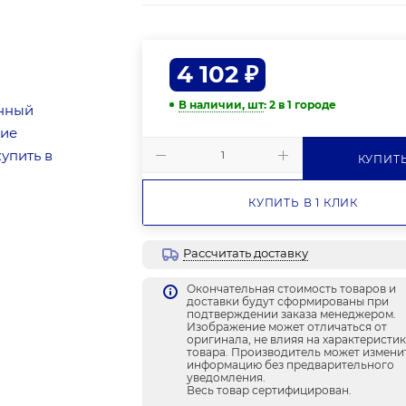
4 102
₽
В наличии, шт
: 2
в 1 городе
КУПИТ
КУПИТЬ В 1 КЛИК
Рассчитать доставку
Окончательная стоимость товаров и
доставки будут сформированы при
подтверждении заказа менеджером.
Изображение может отличаться от
оригинала, не влияя на характеристи
товара. Производитель может измени
информацию без предварительного
уведомления.
Весь товар сертифицирован.