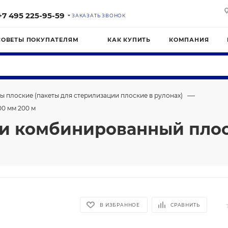
+7 495 225-95-59
ЗАКАЗАТЬ ЗВОНОК
СОВЕТЫ ПОКУПАТЕЛЯМ
КАК КУПИТЬ
КОМПАНИЯ
—
ы плоские (пакеты для стерилизации плоские в рулонах)
0 мм 200 м
ии комбинированный пло
В ИЗБРАННОЕ
СРАВНИТЬ