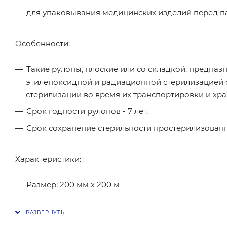
для упаковывания медицинских изделий перед п
Особенности:
Такие рулоны, плоские или со складкой, предна
этиленоксидной и радиационной стерилизацией с
стерилизации во время их транспортировки и хр
Срок годности рулонов - 7 лет.
Срок сохранение стерильности простерилизованн
Характеристики:
Размер: 200 мм х 200 м