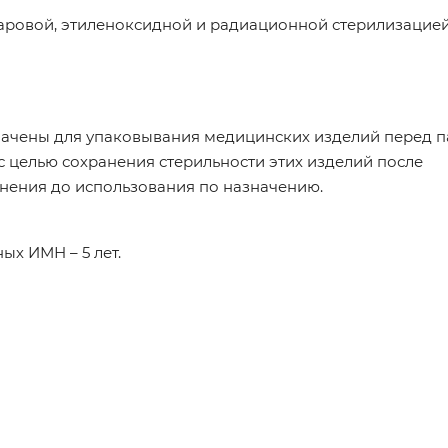
аровой, этиленоксидной и радиационной стерилизацией
значены для упаковывания медицинских изделий перед п
 целью сохранения стерильности этих изделий после
анения до использования по назначению.
ых ИМН – 5 лет.