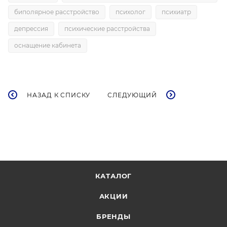
биполярное расстройство
психолог
психиатр
депрессия
психические расстройства
оснащение кабинета
НАЗАД К СПИСКУ
СЛЕДУЮЩИЙ
КАТАЛОГ
АКЦИИ
БРЕНДЫ