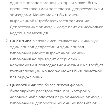
одним эпизодом мании, который может быть
предшествован или последован депрессивными
эпизодами. Мания может быть очень
выраженной и требовать госпитализации.
Депрессивные эпизоды могут длиться несколько
недель или месяцев.
БАР II типа
: человек испытывает как минимум
один эпизод депрессии и один эпизод
гипомании (менее выраженной мании).
Гипомания не приводит к серьезным
нарушениям в повседневной жизни и не требует
госпитализации, но все же может быть заметной
для окружающих.
Циклотимия:
это более легкая форма
биполярного расстройства, при которой у
человека наблюдаются периодические эпизоды
гипомании и депрессии, но они не достигают