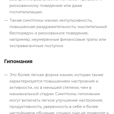
рискованному поведению или даже
госпитализации.
Также симптомы мании: импульсивность,
повышенная раздражительность, мыслительный
беспорядок и рискованное поведение,
например, неумеренные финансовые траты или
экстравагантные поступки.
Гипомания
Это более легкая форма мании, которая также
характеризуется повышением настроения и
активности, но в меньшей степени, чем в
маниакальной стадии. Симптомы гипомании
могут включать легкое улучшение настроения,
продуктивность, уверенность в себе и более
настойчивое общение, однако они не приводят к