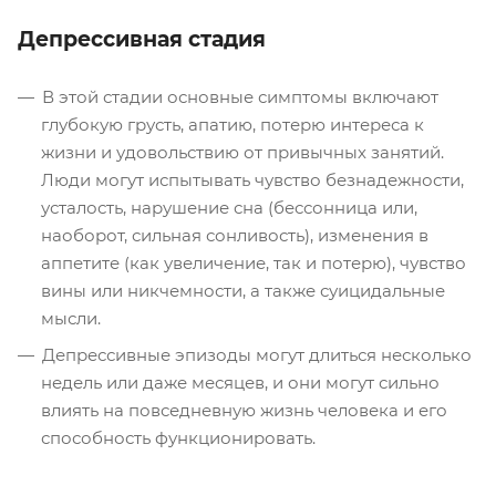
Депрессивная стадия
В этой стадии основные симптомы включают
глубокую грусть, апатию, потерю интереса к
жизни и удовольствию от привычных занятий.
Люди могут испытывать чувство безнадежности,
усталость, нарушение сна (бессонница или,
наоборот, сильная сонливость), изменения в
аппетите (как увеличение, так и потерю), чувство
вины или никчемности, а также суицидальные
мысли.
Депрессивные эпизоды могут длиться несколько
недель или даже месяцев, и они могут сильно
влиять на повседневную жизнь человека и его
способность функционировать.