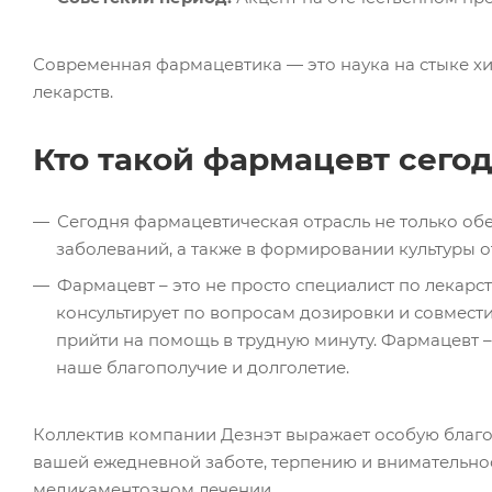
Современная фармацевтика — это наука на стыке х
лекарств.
Кто такой фармацевт сего
Сегодня фармацевтическая отрасль не только обе
заболеваний, а также в формировании культуры о
Фармацевт – это не просто специалист по лекар
консультирует по вопросам дозировки и совмест
прийти на помощь в трудную минуту. Фармацевт –
наше благополучие и долголетие.
Коллектив компании Дезнэт выражает особую благод
вашей ежедневной заботе, терпению и внимательн
медикаментозном лечении.