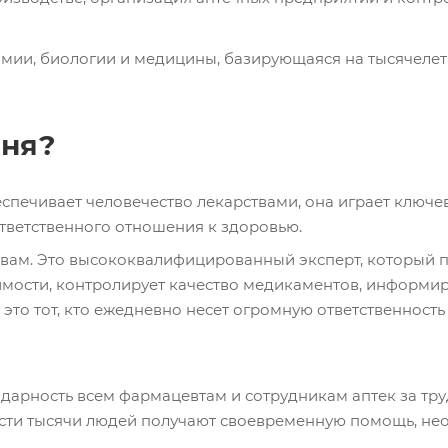
имии, биологии и медицины, базирующаяся на тысячелет
дня?
спечивает человечество лекарствами, она играет ключе
тветственного отношения к здоровью.
ствам. Это высококвалифицированный эксперт, который 
имости, контролирует качество медикаментов, информир
 это тот, кто ежедневно несет огромную ответственност
арность всем фармацевтам и сотрудникам аптек за тру
ости тысячи людей получают своевременную помощь, н