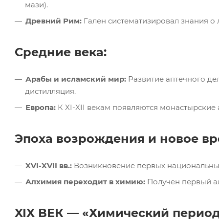
мази).
Древний Рим:
Гален систематизировал знания о 
Средние века:
Арабы и исламский мир:
Развитие аптечного дел
дистилляция.
Европа:
К XI-XII векам появляются монастырские
Эпоха возрождения и новое вр
XVI-XVII вв.:
Возникновение первых национальных
Алхимия переходит в химию:
Получен первый ал
XIX ВЕК — «Химический период