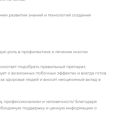
нем развитии знаний и технологий создания
вую роль в профилактике и лечении многих
помогает подобрать правильный препарат,
ует о возможных побочных эффектах и всегда готов
ь за здоровье людей и вносит неоценимый вклад в
д, профессионализм и человечность! Благодаря
еобходимую поддержку и ценную информацию о