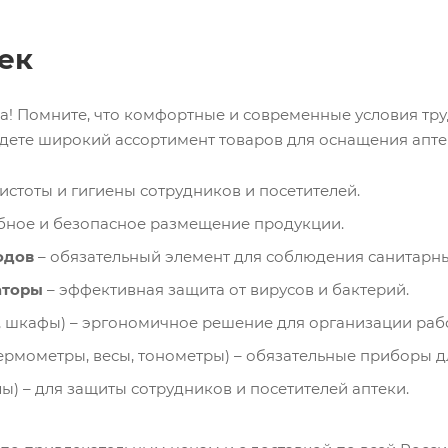
ек
! Помните, что комфортные и современные условия труд
йдете широкий ассортимент товаров для оснащения апте
стоты и гигиены сотрудников и посетителей.
бное и безопасное размещение продукции.
одов
– обязательный элемент для соблюдения санитарн
аторы
– эффективная защита от вирусов и бактерий.
, шкафы) – эргономичное решение для организации раб
ермометры, весы, тонометры) – обязательные приборы дл
лы) – для защиты сотрудников и посетителей аптеки.