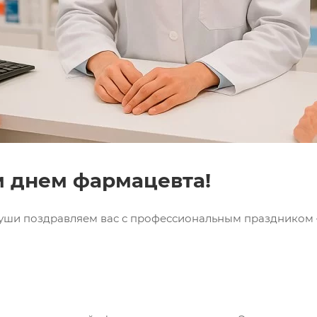
 днем фармацевта!
 души поздравляем вас с профессиональным праздником