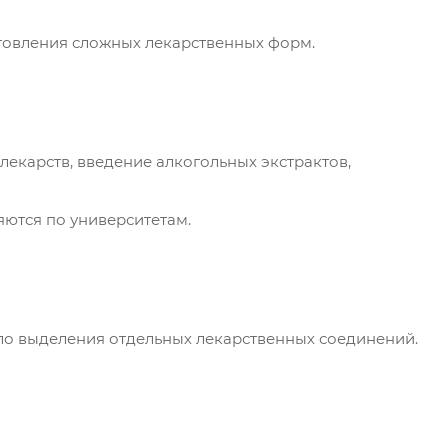
отовления сложных лекарственных форм.
 лекарств, введение алкогольных экстрактов,
яются по университетам.
о выделения отдельных лекарственных соединений.