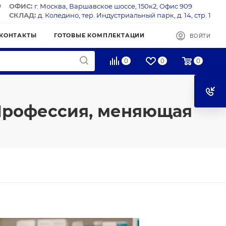
ОФИС:
г. Москва, Варшавское шоссе, 150к2, Офис 909
СКЛАД:
д. Коледино, тер. Индустриальный парк, д. 14, стр. 1
КОНТАКТЫ
ГОТОВЫЕ КОМПЛЕКТАЦИИ
ВОЙТИ
0
0
0
Профессия, меняющая