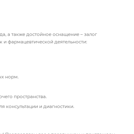
а, а также достойное оснащение – залог
к и фармацевтической деятельности:
ых норм.
очего пространства.
я консультации и диагностики.