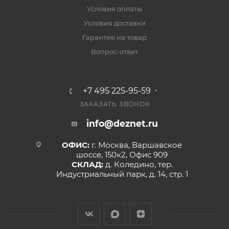
Условия оплаты
Условия доставки
Гарантия на товар
Вопрос-ответ
+7 495 225-95-59
ЗАКАЗАТЬ ЗВОНОК
info@deznet.ru
ОФИС:
г. Москва, Варшавское
шоссе, 150к2, Офис 909
СКЛАД:
д. Коледино, тер.
Индустриальный парк, д. 14, стр. 1