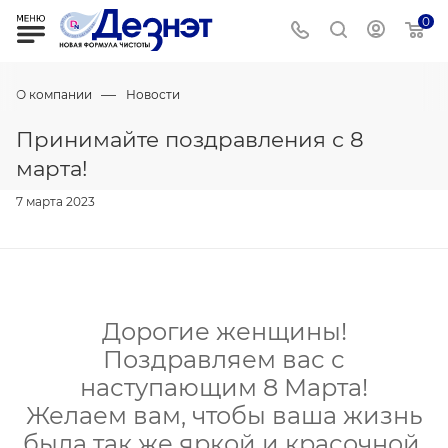
0
—
О компании
Новости
Принимайте поздравления с 8
марта!
7 марта 2023
Дорогие женщины!
Поздравляем вас с
наступающим 8 Марта!
Желаем вам, чтобы ваша жизнь
была так же яркой и красочной,