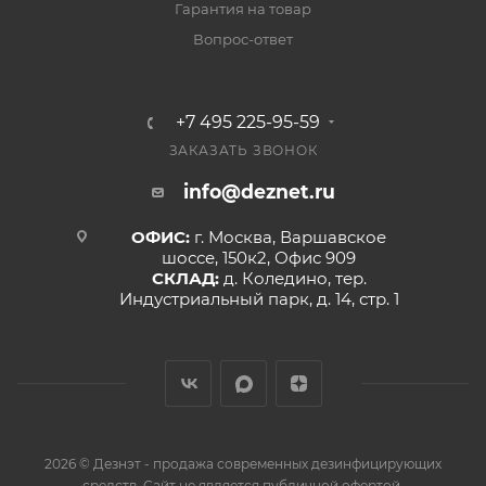
Гарантия на товар
Вопрос-ответ
+7 495 225-95-59
ЗАКАЗАТЬ ЗВОНОК
info@deznet.ru
ОФИС:
г. Москва, Варшавское
шоссе, 150к2, Офис 909
СКЛАД:
д. Коледино, тер.
Индустриальный парк, д. 14, стр. 1
2026 © Дезнэт - продажа современных дезинфицирующих
средств. Сайт не является публичной офертой.