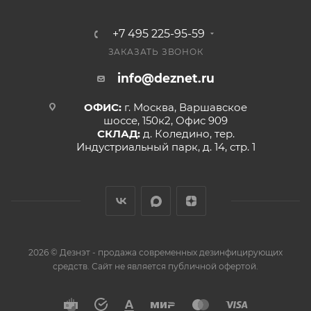
+7 495 225-95-59
ЗАКАЗАТЬ ЗВОНОК
info@deznet.ru
ОФИС:
г. Москва, Варшавское
шоссе, 150к2, Офис 909
СКЛАД:
д. Коледино, тер.
Индустриальный парк, д. 14, стр. 1
2026 © Дезнэт - продажа современных дезинфицирующих
средств. Сайт не является публичной офертой.