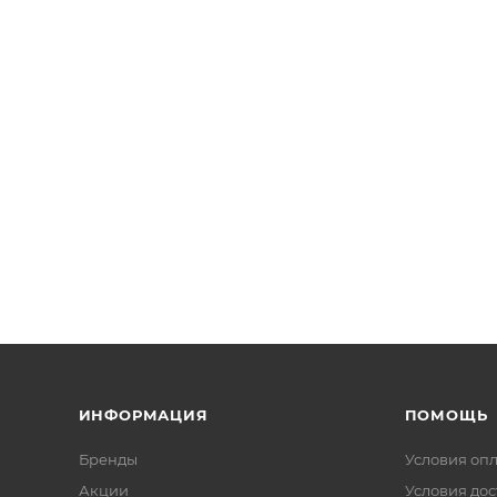
ИНФОРМАЦИЯ
ПОМОЩЬ
Бренды
Условия оп
Акции
Условия дос