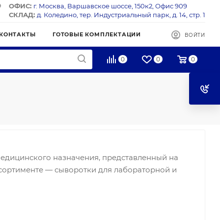
ОФИС:
г. Москва, Варшавское шоссе, 150к2, Офис 909
СКЛАД:
д. Коледино, тер. Индустриальный парк, д. 14, стр. 1
КОНТАКТЫ
ГОТОВЫЕ КОМПЛЕКТАЦИИ
ВОЙТИ
0
0
0
едицинского назначения, представленный на
ассортименте — сыворотки для лабораторной и