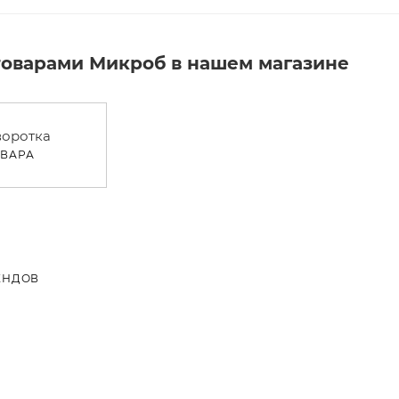
товарами Микроб в нашем магазине
оротка
ОВАРА
ЕНДОВ