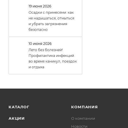
19 июня 2026
Осадки с примесями: как
не надышаться, отмыться
и убрать загрязнения
безопасно
10 июня 2026
Лето без болезней!
Профилактика инфекций
во время каникул, поездок
и отдыха
КАТАЛОГ
КОМПАНИЯ
АКЦИИ
О компании
Новости