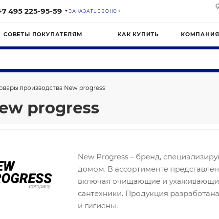
+7 495 225-95-59
ЗАКАЗАТЬ ЗВОНОК
СОВЕТЫ ПОКУПАТЕЛЯМ
КАК КУПИТЬ
КОМПАНИ
овары производства New progress
ew progress
New Progress – бренд, специализиру
домом. В ассортименте представле
включая очищающие и ухаживающие 
сантехники. Продукция разработана
и гигиены.