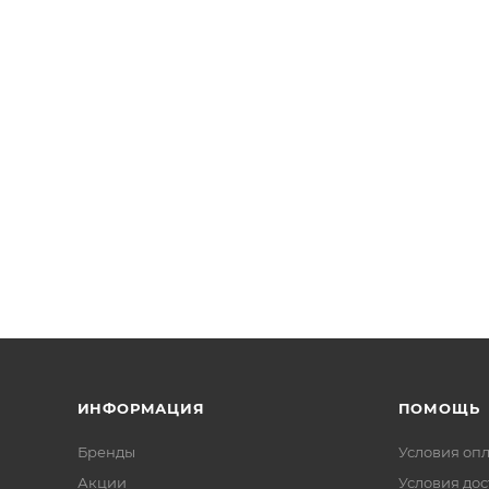
ИНФОРМАЦИЯ
ПОМОЩЬ
Бренды
Условия оп
Акции
Условия дос