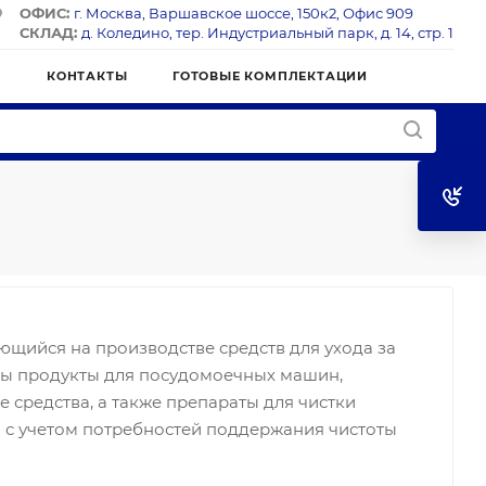
ОФИС:
г. Москва, Варшавское шоссе, 150к2, Офис 909
СКЛАД:
д. Коледино, тер. Индустриальный парк, д. 14, стр. 1
Я
КОНТАКТЫ
ГОТОВЫЕ КОМПЛЕКТАЦИИ
ющийся на производстве средств для ухода за
ны продукты для посудомоечных машин,
средства, а также препараты для чистки
 с учетом потребностей поддержания чистоты