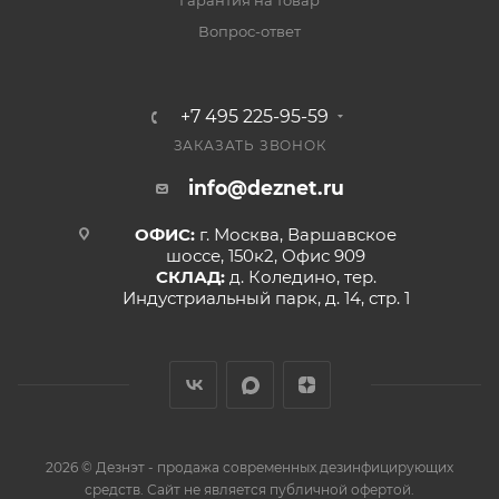
Гарантия на товар
Вопрос-ответ
+7 495 225-95-59
ЗАКАЗАТЬ ЗВОНОК
info@deznet.ru
ОФИС:
г. Москва, Варшавское
шоссе, 150к2, Офис 909
СКЛАД:
д. Коледино, тер.
Индустриальный парк, д. 14, стр. 1
2026 © Дезнэт - продажа современных дезинфицирующих
средств. Сайт не является публичной офертой.