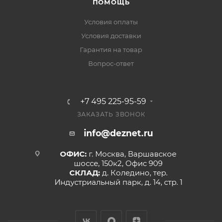
ПОМОЩЬ
Условия оплаты
Условия доставки
Гарантия на товар
Вопрос-ответ
+7 495 225-95-59
ЗАКАЗАТЬ ЗВОНОК
info@deznet.ru
ОФИС:
г. Москва, Варшавское
шоссе, 150к2, Офис 909
СКЛАД:
д. Коледино, тер.
Индустриальный парк, д. 14, стр. 1