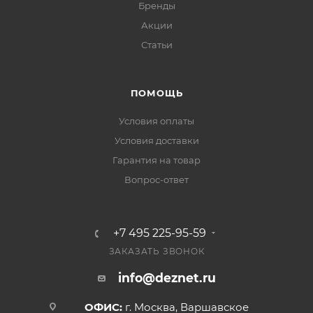
Бренды
Акции
Статьи
ПОМОЩЬ
Условия оплаты
Условия доставки
Гарантия на товар
Вопрос-ответ
+7 495 225-95-59
ЗАКАЗАТЬ ЗВОНОК
info@deznet.ru
ОФИС:
г. Москва, Варшавское