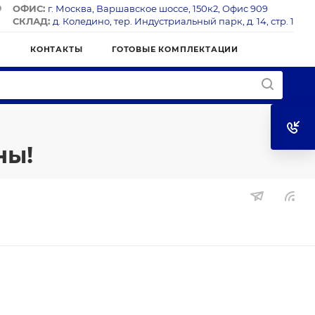
ОФИС:
г. Москва, Варшавское шоссе, 150к2, Офис 909
СКЛАД:
д. Коледино, тер. Индустриальный парк, д. 14, стр. 1
Я
КОНТАКТЫ
ГОТОВЫЕ КОМПЛЕКТАЦИИ
ны!