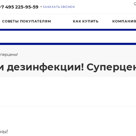
+7 495 225-95-59
ЗАКАЗАТЬ ЗВОНОК
СОВЕТЫ ПОКУПАТЕЛЯМ
КАК КУПИТЬ
КОМПАНИ
уперцены!
и дезинфекции! Суперце
ны!