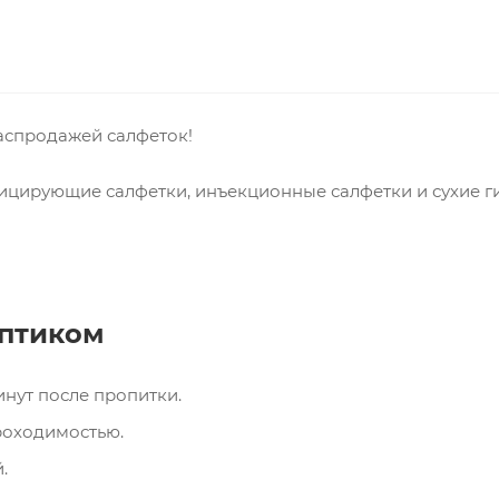
распродажей салфеток!
ицирующие салфетки, инъекционные салфетки и сухие ги
ептиком
инут после пропитки.
роходимостью.
.