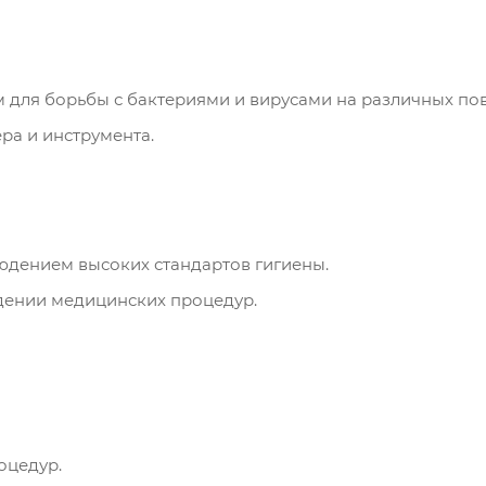
ля борьбы с бактериями и вирусами на различных пов
ра и инструмента.
юдением высоких стандартов гигиены.
дении медицинских процедур.
оцедур.