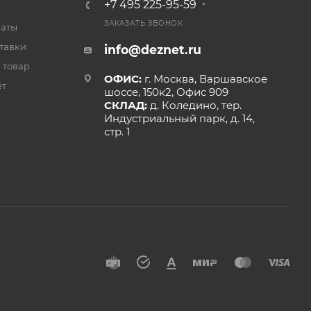
+7 495 225-95-59
ЗАКАЗАТЬ ЗВОНОК
латы
тавки
info@deznet.ru
 товар
ОФИС:
г. Москва, Варшавское
ет
шоссе, 150к2, Офис 909
СКЛАД:
д. Коледино, тер.
Индустриальный парк, д. 14,
стр. 1