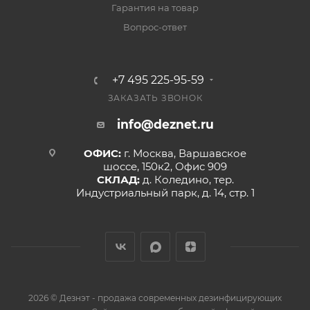
Гарантия на товар
Вопрос-ответ
+7 495 225-95-59
ЗАКАЗАТЬ ЗВОНОК
info@deznet.ru
ОФИС:
г. Москва, Варшавское
шоссе, 150к2, Офис 909
СКЛАД:
д. Коледино, тер.
Индустриальный парк, д. 14, стр. 1
2026 © Дезнэт - продажа современных дезинфицирующих