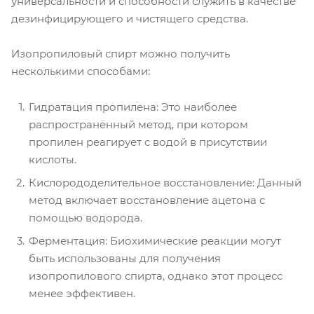
универсальности и способности служить в качестве
дезинфицирующего и чистящего средства.
Изопропиловый спирт можно получить
несколькими способами:
Гидратация пропилена: Это наиболее
распространённый метод, при котором
пропилен реагирует с водой в присутствии
кислоты.
Кислорододелительное восстановление: Данный
метод включает восстановление ацетона с
помощью водорода.
Ферментация: Биохимические реакции могут
быть использованы для получения
изопропилового спирта, однако этот процесс
менее эффективен.