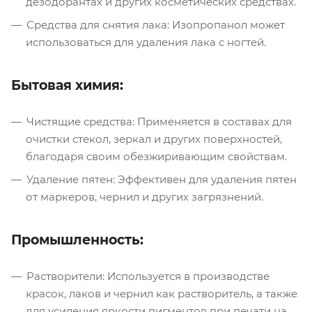
дезодорантах и других косметических средствах.
Средства для снятия лака: Изопропанол может
использоваться для удаления лака с ногтей.
Бытовая химия:
Чистящие средства: Применяется в составах для
очистки стекол, зеркал и других поверхностей,
благодаря своим обезжиривающим свойствам.
Удаление пятен: Эффективен для удаления пятен
от маркеров, чернил и других загрязнений.
Промышленность:
Растворители: Используется в производстве
красок, лаков и чернил как растворитель, а также
для усиления яркости пигментов при печати на