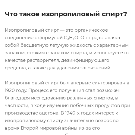
Что такое изопропиловый спирт?
Изопропиловый спирт — это органическое
соединение с формулой C₃H₈O. Он представляет
собой бесцветную летучую жидкость с характерным
запахом, схожим с запахом спирта, и используется в
качестве растворителя, дезинфицирующего
средства, а также для удаления загрязнений.
Изопропиловый спирт был впервые синтезирован в
1920 году. Процесс его получения стал возможен
благодаря исследованию различных спиртов, в
частности, в ходе изучения побочных продуктов при
производстве ацетона. В 1940-х годах интерес к
изопропиловому спирту значительно возрос во
время Второй мировой войны из-за его