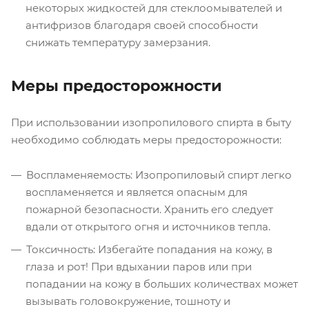
некоторых жидкостей для стеклоомывателей и
антифризов благодаря своей способности
снижать температуру замерзания.
Меры предосторожности
При использовании изопропилового спирта в быту
необходимо соблюдать меры предосторожности:
Воспламеняемость: Изопропиловый спирт легко
воспламеняется и является опасным для
пожарной безопасности. Хранить его следует
вдали от открытого огня и источников тепла.
Токсичность: Избегайте попадания на кожу, в
глаза и рот! При вдыхании паров или при
попадании на кожу в больших количествах может
вызывать головокружение, тошноту и