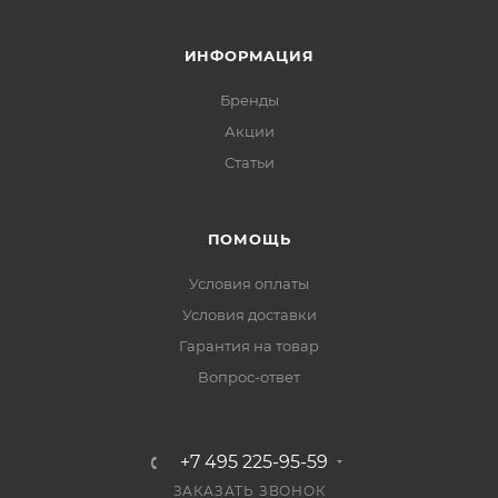
ИНФОРМАЦИЯ
Бренды
Акции
Статьи
ПОМОЩЬ
Условия оплаты
Условия доставки
Гарантия на товар
Вопрос-ответ
+7 495 225-95-59
ЗАКАЗАТЬ ЗВОНОК