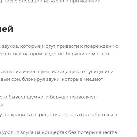
 после операций на ухе или при наличии
шей
 звуков, которые могут привести к повреждению
цертах или на производстве, беруши помогают
асыпания из-за шума, исходящего от улицы или
овый сон, блокируя звуки, которые мешают
асто бывает шумно, и беруши позволяют
и.
ут сохранить сосредоточенность и разобраться в
уровня звука на концертах без потери качества