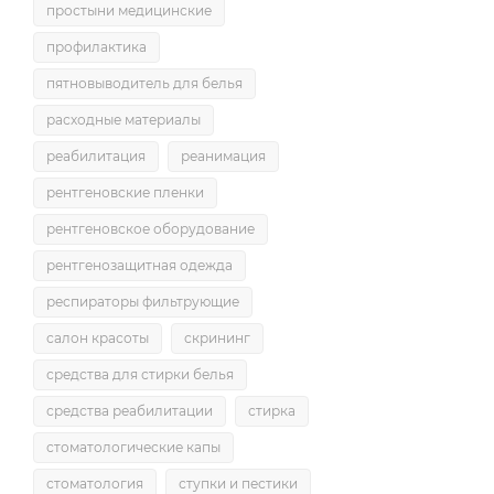
простыни медицинские
профилактика
пятновыводитель для белья
расходные материалы
реабилитация
реанимация
рентгеновские пленки
рентгеновское оборудование
рентгенозащитная одежда
респираторы фильтрующие
салон красоты
скрининг
средства для стирки белья
средства реабилитации
стирка
стоматологические капы
стоматология
ступки и пестики