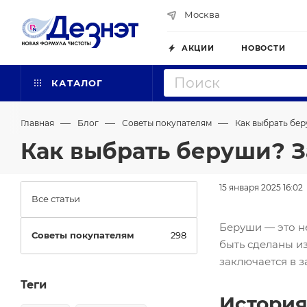
Москва
АКЦИИ
НОВОСТИ
КАТАЛОГ
—
—
—
Главная
Блог
Советы покупателям
Как выбрать бер
Как выбрать беруши? З
15 января 2025 16:02
Все статьи
Беруши — это н
Советы покупателям
298
быть сделаны из
заключается в з
Теги
Истори