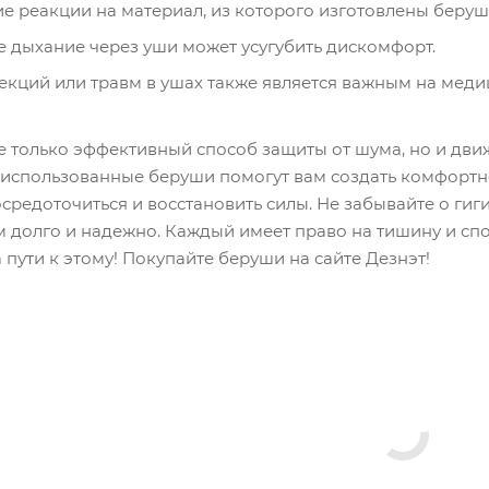
е реакции на материал, из которого изготовлены беруш
 дыхание через уши может усугубить дискомфорт.
кций или травм в ушах также является важным на меди
е только эффективный способ защиты от шума, но и дви
использованные беруши помогут вам создать комфортное 
осредоточиться и восстановить силы. Не забывайте о ги
м долго и надежно. Каждый имеет право на тишину и сп
пути к этому! Покупайте беруши на сайте Дезнэт!