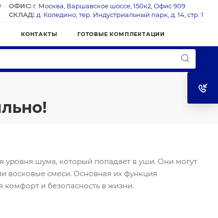
ОФИС:
г. Москва, Варшавское шоссе, 150к2, Офис 909
СКЛАД:
д. Коледино, тер. Индустриальный парк, д. 14, стр. 1
Я
КОНТАКТЫ
ГОТОВЫЕ КОМПЛЕКТАЦИИ
льно!
 уровня шума, который попадает в уши. Они могут
или восковые смеси. Основная их функция
я комфорт и безопасность в жизни.