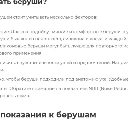
ать беруши?
ушей стоит учитывать несколько факторов:
ние: Для сна подойдут мягкие и комфортные беруши, в 
уши бывают из пенопласта, силикона и воска, и каждый
иликоновые беруши могут быть лучше для повторного ис
ового применения.
ависит от чувствительности ушей и предпочтений. Напр
и.
но, чтобы беруши подходили под анатомию уха. Удобны
ты: Обратите внимание на показатель NRR (Noise Reduct
ровень шума.
показания к берушам