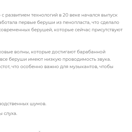
с развитием технологий в 20 веке начался выпуск
аботала первые беруши из пенопласта, что сделало
 современных берушей, которые сейчас присутствуют
ковые волны, которые достигают барабанной
 все беруши имеют низкую проводимость звука.
тот, что особенно важно для музыкантов, чтобы
водственных шумов.
 слуха.