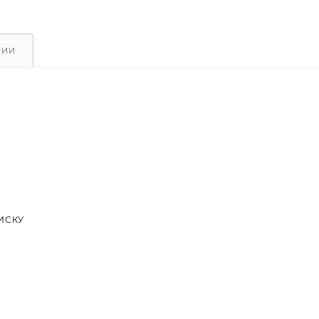
РИИ
ИСКУ