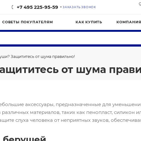
+7 495 225-95-59
ЗАКАЗАТЬ ЗВОНОК
СОВЕТЫ ПОКУПАТЕЛЯМ
КАК КУПИТЬ
КОМПАНИ
уши? Защититесь от шума правильно!
ащититесь от шума прави
ебольшие аксессуары, предназначенные для уменьшения
 различных материалов, таких как пенопласт, силикон 
ащите слуха человека от неприятных звуков, обеспечива
я берушей