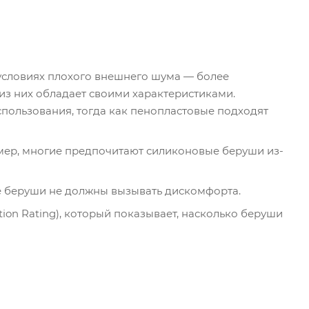
условиях плохого внешнего шума — более
 из них обладает своими характеристиками.
пользования, тогда как пенопластовые подходят
имер, многие предпочитают силиконовые беруши из-
е беруши не должны вызывать дискомфорта.
ion Rating), который показывает, насколько беруши