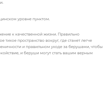
и.
цинском уровне пунктом.
жение к качественной жизни. Правильно
тихое пространство вокруг, где станет легче
гиеничности и правильном уходе за берушами, чтобы
окойствие, и беруши могут стать вашим верным