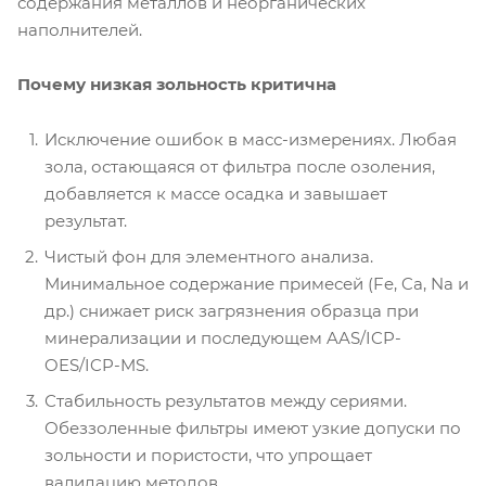
содержания металлов и неорганических
наполнителей.
Почему низкая зольность критична
Исключение ошибок в масс-измерениях. Любая
зола, остающаяся от фильтра после озоления,
добавляется к массе осадка и завышает
результат.
Чистый фон для элементного анализа.
Минимальное содержание примесей (Fe, Ca, Na и
др.) снижает риск загрязнения образца при
минерализации и последующем AAS/ICP-
OES/ICP-MS.
Стабильность результатов между сериями.
Обеззоленные фильтры имеют узкие допуски по
зольности и пористости, что упрощает
валидацию методов.