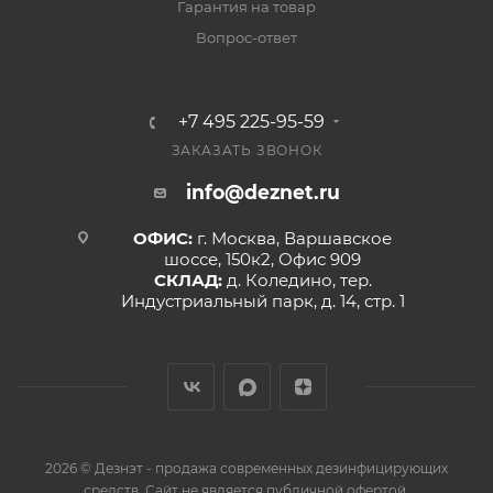
Гарантия на товар
Вопрос-ответ
+7 495 225-95-59
ЗАКАЗАТЬ ЗВОНОК
info@deznet.ru
ОФИС:
г. Москва, Варшавское
шоссе, 150к2, Офис 909
СКЛАД:
д. Коледино, тер.
Индустриальный парк, д. 14, стр. 1
2026 © Дезнэт - продажа современных дезинфицирующих
средств. Сайт не является публичной офертой.