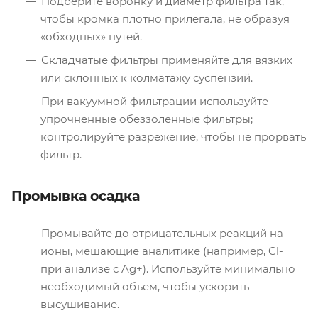
Подберите воронку и диаметр фильтра так,
чтобы кромка плотно прилегала, не образуя
«обходных» путей.
Складчатые фильтры применяйте для вязких
или склонных к колматажу суспензий.
При вакуумной фильтрации используйте
упрочненные обеззоленные фильтры;
контролируйте разрежение, чтобы не прорвать
фильтр.
Промывка осадка
Промывайте до отрицательных реакций на
ионы, мешающие аналитике (например, Cl-
при анализе с Ag+). Используйте минимально
необходимый объем, чтобы ускорить
высушивание.