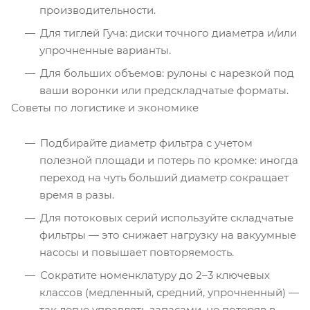
производительности.
Для тиглей Гуча: диски точного диаметра и/или
упрочненные варианты.
Для больших объемов: рулоны с нарезкой под
ваши воронки или предскладчатые форматы.
Советы по логистике и экономике
Подбирайте диаметр фильтра с учетом
полезной площади и потерь по кромке: иногда
переход на чуть больший диаметр сокращает
время в разы.
Для потоковых серий используйте складчатые
фильтры — это снижает нагрузку на вакуумные
насосы и повышает повторяемость.
Сократите номенклатуру до 2–3 ключевых
классов (медленный, средний, упрочненный) —
так легче управлять запасами, не потеряв в