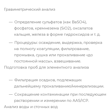
Гравиметрический анализ
Определение сульфатов (как BaSO4),
фосфатов, кремнезема (SiO2), оксалатов
кальция, железа в форме гидроксидов и т. д.
Процедуры: осаждение, выдержка, проверка
на полноту коагуляции, фильтрование,
промывка, сушка или прокаливание «до
постоянной массы», взвешивание.
Подготовка проб для элементного анализа
Фильтрация осадков, подлежащих
дальнейшему прокаливанию/минерализации.
Сокращение контаминации при последующем
растворении и измерении по AAS/ICP.
Анализ воды и сточных вод