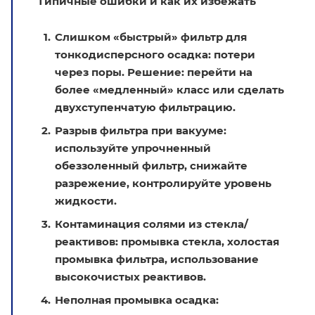
Типичные ошибки и как их избежать
Слишком «быстрый» фильтр для
тонкодисперсного осадка: потери
через поры. Решение: перейти на
более «медленный» класс или сделать
двухступенчатую фильтрацию.
Разрыв фильтра при вакууме:
используйте упрочненный
обеззоленный фильтр, снижайте
разрежение, контролируйте уровень
жидкости.
Контаминация солями из стекла/
реактивов: промывка стекла, холостая
промывка фильтра, использование
высокочистых реактивов.
Неполная промывка осадка: