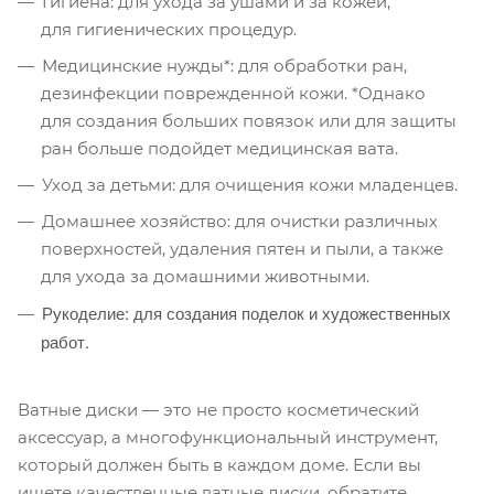
Гигиена: для ухода за ушами и за кожей,
для гигиенических процедур.
Медицинские нужды*: для обработки ран,
дезинфекции поврежденной кожи. *Однако
для создания больших повязок или для защиты
ран больше подойдет медицинская вата.
Уход за детьми: для очищения кожи младенцев.
Домашнее хозяйство: для очистки различных
поверхностей, удаления пятен и пыли, а также
для ухода за домашними животными.
Рукоделие: для создания поделок и художественных
работ.
Ватные диски — это не просто косметический
аксессуар, а многофункциональный инструмент,
который должен быть в каждом доме. Если вы
ищете качественные ватные диски, обратите