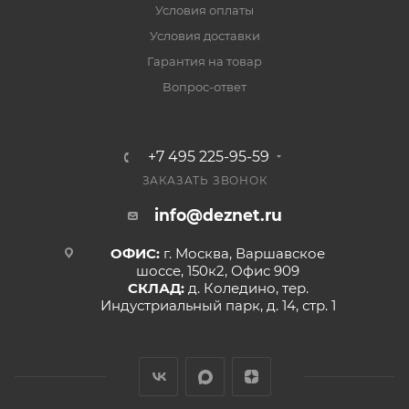
Условия оплаты
Условия доставки
Гарантия на товар
Вопрос-ответ
+7 495 225-95-59
ЗАКАЗАТЬ ЗВОНОК
info@deznet.ru
ОФИС:
г. Москва, Варшавское
шоссе, 150к2, Офис 909
СКЛАД:
д. Коледино, тер.
Индустриальный парк, д. 14, стр. 1