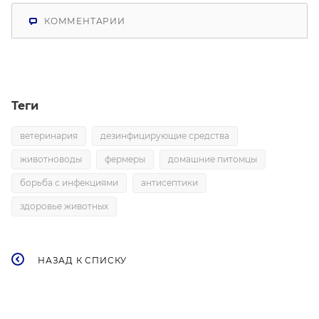
КОММЕНТАРИИ
Теги
ветеринария
дезинфицирующие средства
животноводы
фермеры
домашние питомцы
борьба с инфекциями
антисептики
здоровье животных
НАЗАД К СПИСКУ