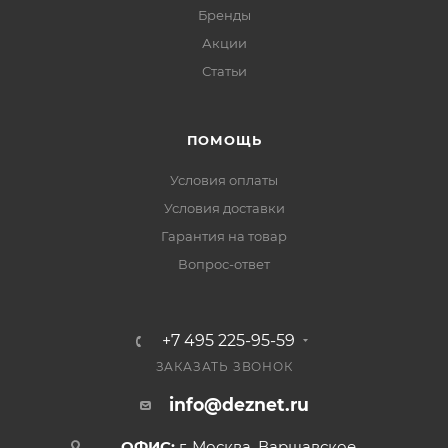
Бренды
Акции
Статьи
ПОМОЩЬ
Условия оплаты
Условия доставки
Гарантия на товар
Вопрос-ответ
+7 495 225-95-59
ЗАКАЗАТЬ ЗВОНОК
info@deznet.ru
ОФИС:
г. Москва, Варшавское