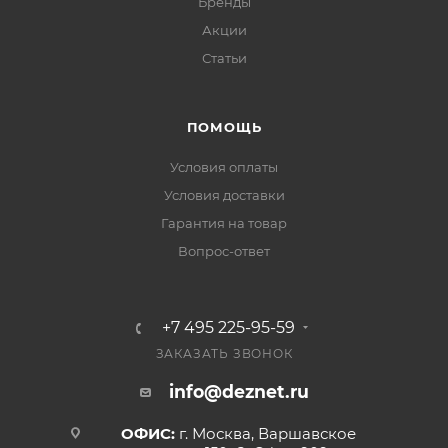
Бренды
Акции
Статьи
ПОМОЩЬ
Условия оплаты
Условия доставки
Гарантия на товар
Вопрос-ответ
+7 495 225-95-59
ЗАКАЗАТЬ ЗВОНОК
info@deznet.ru
ОФИС:
г. Москва, Варшавское