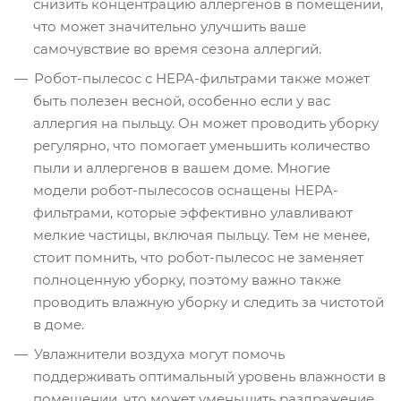
снизить концентрацию аллергенов в помещении,
что может значительно улучшить ваше
самочувствие во время сезона аллергий.
Робот-пылесос с HEPA-фильтрами также может
быть полезен весной, особенно если у вас
аллергия на пыльцу. Он может проводить уборку
регулярно, что помогает уменьшить количество
пыли и аллергенов в вашем доме. Многие
модели робот-пылесосов оснащены HEPA-
фильтрами, которые эффективно улавливают
мелкие частицы, включая пыльцу. Тем не менее,
стоит помнить, что робот-пылесос не заменяет
полноценную уборку, поэтому важно также
проводить влажную уборку и следить за чистотой
в доме.
Увлажнители воздуха могут помочь
поддерживать оптимальный уровень влажности в
помещении, что может уменьшить раздражение