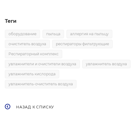
Теги
оборудование
пыльца
аллергия на пыльцу
очиститель воздуха
респираторы фильтрующие
Респираторный комплекс
увлажнители и очистители воздуха
увлажнитель воздуха
увлажнитель кислорода
увлажнитель-очиститель воздуха
НАЗАД К СПИСКУ