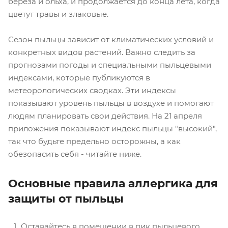
береза и ольха, и продолжается до конца лета, когда
цветут травы и злаковые.
Сезон пыльцы зависит от климатических условий и
конкретных видов растений. Важно следить за
прогнозами погоды и специальными пыльцевыми
индексами, которые публикуются в
метеорологических сводках. Эти индексы
показывают уровень пыльцы в воздухе и помогают
людям планировать свои действия. На 21 апреля
приложения показывают индекс пыльцы "высокий",
так что будьте предельно осторожны, а как
обезопасить себя - читайте ниже.
Основные правила аллергика для
защиты от пыльцы
Оставайтесь в помещении в пик пыльцевого