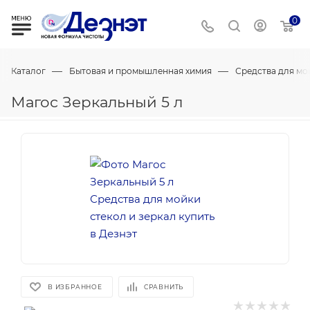
0
—
—
Каталог
Бытовая и промышленная химия
Средства для мо
Магос Зеркальный 5 л
В ИЗБРАННОЕ
СРАВНИТЬ