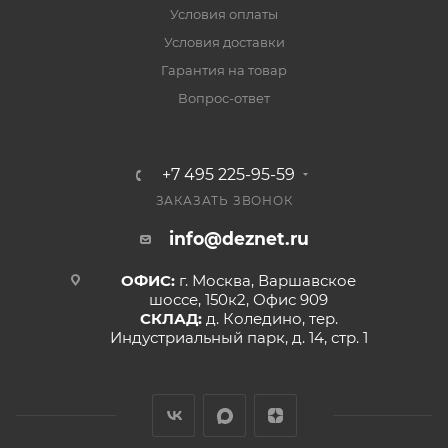
Условия оплаты
Условия доставки
Гарантия на товар
Вопрос-ответ
+7 495 225-95-59
ЗАКАЗАТЬ ЗВОНОК
info@deznet.ru
ОФИС:
г. Москва, Варшавское
шоссе, 150к2, Офис 909
СКЛАД:
д. Коледино, тер.
Индустриальный парк, д. 14, стр. 1