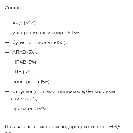
Состав:
вода (30%),
изопропиловый спирт (5-15%),
бутилдигликоль (5-15%),
АПАВ (5%),
НПАВ (5%),
НТА (5%),
консервант (5%),
отдушка (в т.ч. амилциннамаль, бензиловый
спирт) (5%),
краситель (5%).
Показатель активности водородных ионов рН 6,5-