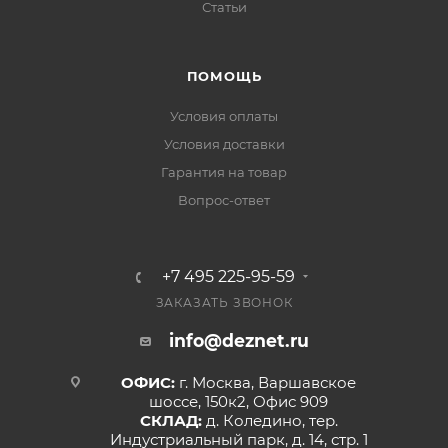
Статьи
ПОМОЩЬ
Условия оплаты
Условия доставки
Гарантия на товар
Вопрос-ответ
+7 495 225-95-59
ЗАКАЗАТЬ ЗВОНОК
info@deznet.ru
ОФИС:
г. Москва, Варшавское
шоссе, 150к2, Офис 909
СКЛАД:
д. Коледино, тер.
Индустриальный парк, д. 14, стр. 1