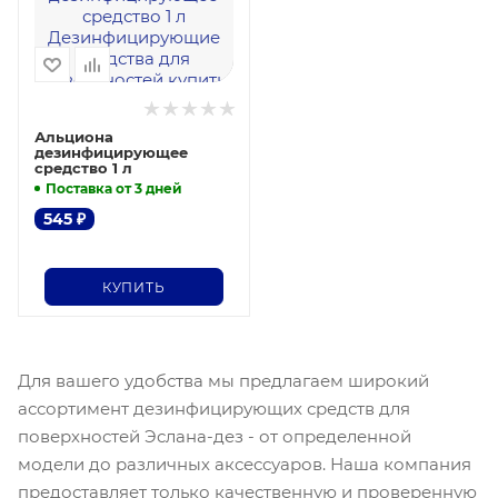
Альциона
дезинфицирующее
средство 1 л
Поставка от 3 дней
545
₽
КУПИТЬ
Для вашего удобства мы предлагаем широкий
ассортимент дезинфицирующих средств для
поверхностей Эслана-дез - от определенной
модели до различных аксессуаров. Наша компания
предоставляет только качественную и проверенную