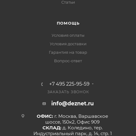
Статьи
ПОМОЩЬ
Условия оплаты
Условия доставки
Гарантия на товар
Вопрос-ответ
+7 495 225-95-59
ЗАКАЗАТЬ ЗВОНОК
info@deznet.ru
ОФИС:
г. Москва, Варшавское
шоссе, 150к2, Офис 909
СКЛАД:
д. Коледино, тер.
Индустриальный парк, д. 14, стр. 1