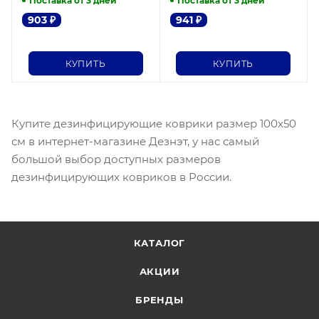
Поставка от 3 дней
Поставка от 3 дней
903
₽
941
₽
КУПИТЬ
КУПИТЬ
Купите дезинфицирующие коврики размер 100х50
см в интернет-магазине Дезнэт, у нас самый
большой выбор доступных размеров
дезинфицирующих ковриков в России.
КАТАЛОГ
АКЦИИ
БРЕНДЫ