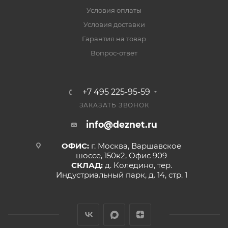
Условия оплаты
Условия доставки
Гарантия на товар
Вопрос-ответ
+7 495 225-95-59
ЗАКАЗАТЬ ЗВОНОК
info@deznet.ru
ОФИС:
г. Москва, Варшавское
шоссе, 150к2, Офис 909
СКЛАД:
д. Коледино, тер.
Индустриальный парк, д. 14, стр. 1