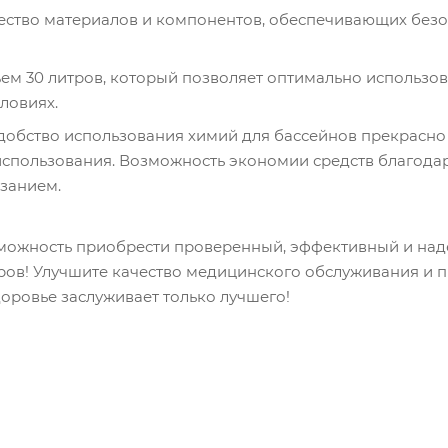
ество материалов и компонентов, обеспечивающих безо
м 30 литров, который позволяет оптимально использоват
ловиях.
добство использования химий для бассейнов прекрасно 
спользования. Возможность экономии средств благодар
занием.
зможность приобрести проверенный, эффективный и над
ров! Улучшите качество медицинского обслуживания и 
оровье заслуживает только лучшего!