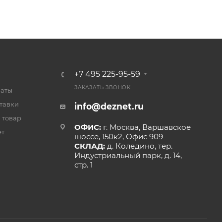
+7 495 225-95-59
ЗАКАЗАТЬ ЗВОНОК
латы
тавки
info@deznet.ru
 товар
ОФИС:
г. Москва, Варшавское
ет
шоссе, 150к2, Офис 909
СКЛАД:
д. Коледино, тер.
Индустриальный парк, д. 14,
стр. 1