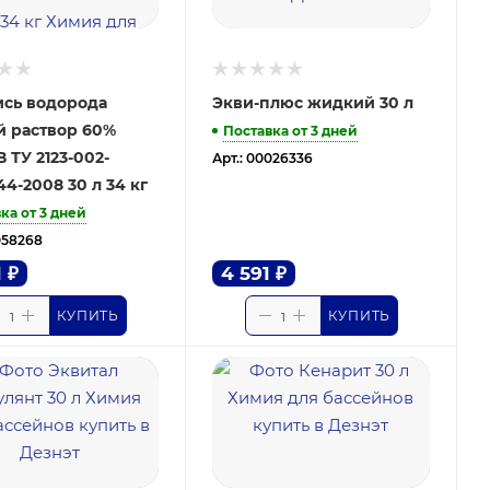
сь водорода
Экви-плюс жидкий 30 л
 раствор 60%
Поставка от 3 дней
 ТУ 2123-002-
Арт.: 00026336
44-2008 30 л 34 кг
ка от 3 дней
058268
1
₽
4 591
₽
КУПИТЬ
КУПИТЬ