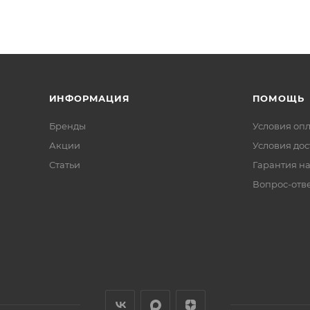
ИНФОРМАЦИЯ
ПОМОЩЬ
Бренды
Условия оп
Акции
Условия дос
Статьи
Гарантия на
Вопрос-отв