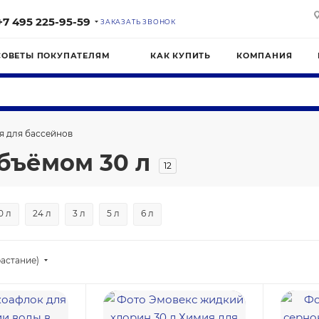
+7 495 225-95-59
ЗАКАЗАТЬ ЗВОНОК
СОВЕТЫ ПОКУПАТЕЛЯМ
КАК КУПИТЬ
КОМПАНИЯ
я для бассейнов
бъёмом 30 л
12
0 л
24 л
3 л
5 л
6 л
астание)