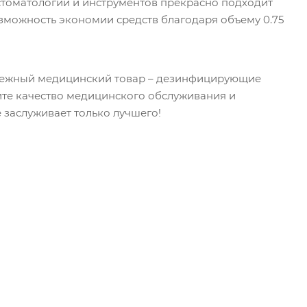
стоматологий и инструментов прекрасно подходит
озможность экономии средств благодаря объему 0.75
адежный медицинский товар – дезинфицирующие
шите качество медицинского обслуживания и
 заслуживает только лучшего!