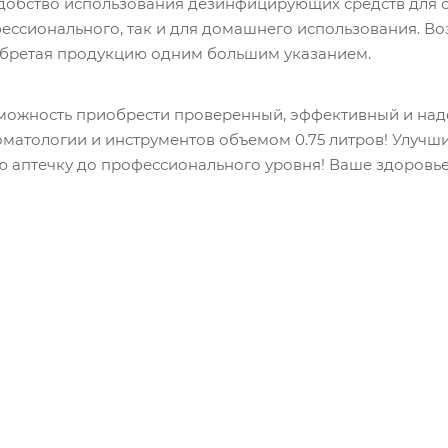
удобство использования дезинфицирующих средств для 
фессионального, так и для домашнего использования. В
обретая продукцию одним большим указанием.
зможность приобрести проверенный, эффективный и н
томатологии и инструментов объемом 0.75 литров! Улуч
ю аптечку до профессионального уровня! Ваше здоровье