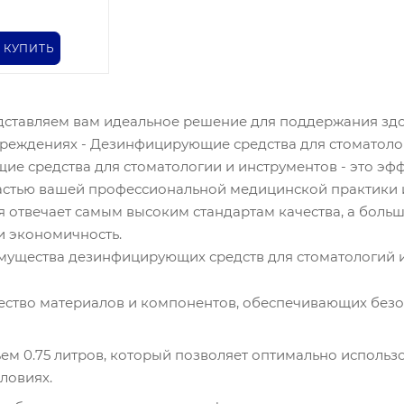
КУПИТЬ
дставляем вам идеальное решение для поддержания здо
реждениях - Дезинфицирующие средства для стоматолог
е средства для стоматологии и инструментов - это эфф
стью вашей профессиональной медицинской практики 
 отвечает самым высоким стандартам качества, а больш
и экономичность.
ущества дезинфицирующих средств для стоматологий и
ество материалов и компонентов, обеспечивающих безо
м 0.75 литров, который позволяет оптимально использов
ловиях.