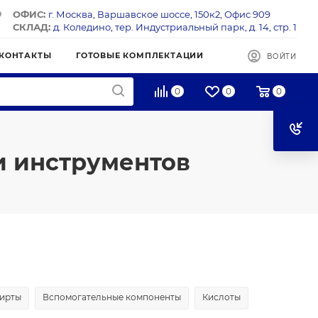
ОФИС:
г. Москва, Варшавское шоссе, 150к2, Офис 909
СКЛАД:
д. Коледино, тер. Индустриальный парк, д. 14, стр. 1
КОНТАКТЫ
ГОТОВЫЕ КОМПЛЕКТАЦИИ
ВОЙТИ
0
0
0
и инструментов
ирты
Вспомогательные компоненты
Кислоты