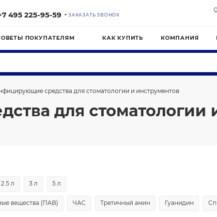
+7 495 225-95-59
ЗАКАЗАТЬ ЗВОНОК
СОВЕТЫ ПОКУПАТЕЛЯМ
КАК КУПИТЬ
КОМПАНИЯ
нфицирующие средства для стоматологии и инструментов
ства для стоматологии 
2.5 л
3 л
5 л
ые вещества (ПАВ)
ЧАС
Третичный амин
Гуанидин
Сп