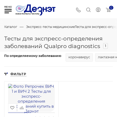
0
—
Каталог
Экспресс-тесты медицинские
Тесты для экспресс-опр
Тесты для экспресс-определения
заболеваний Qualpro diagnostics
1
По определяемому заболеванию
коронавирус
лактазная 
ФИЛЬТР