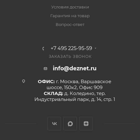
Условия доставки
Гарантия на товар
Вопрос-ответ
+7 495 225-95-59
ЗАКАЗАТЬ ЗВОНОК
info@deznet.ru
ОФИС:
г. Москва, Варшавское
шоссе, 150к2, Офис 909
СКЛАД:
д. Коледино, тер.
Индустриальный парк, д. 14, стр. 1