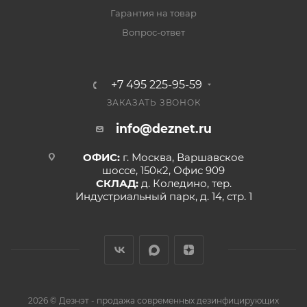
Гарантия на товар
Вопрос-ответ
+7 495 225-95-59
ЗАКАЗАТЬ ЗВОНОК
info@deznet.ru
ОФИС:
г. Москва, Варшавское
шоссе, 150к2, Офис 909
СКЛАД:
д. Коледино, тер.
Индустриальный парк, д. 14, стр. 1
2026 © Дезнэт - продажа современных дезинфицирующих