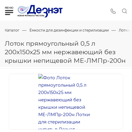
—
—
Каталог
Ёмкости для дезинфекции и стерилизации
Лотки 
Лоток прямоугольный 0,5 л
200х150х25 мм нержавеющий без
крышки непищевой МЕ-ЛМПр-200н