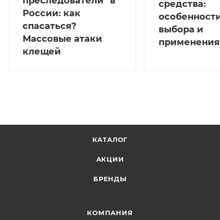
преследователи" в
средства:
России: как
особенност
спасаться?
выбора и
Массовые атаки
применения
клещей
КАТАЛОГ
АКЦИИ
БРЕНДЫ
КОМПАНИЯ