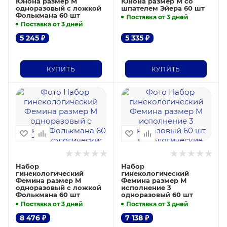
Юнона размер М
Юнона размер M со
одноразовый с ложкой
шпателем Эйера 60 шт
Фолькмана 60 шт
Поставка от 3 дней
Поставка от 3 дней
5 245
₽
5 335
₽
КУПИТЬ
КУПИТЬ
Набор
Набор
гинекологический
гинекологический
Фемина размер M
Фемина размер M
одноразовый с ложкой
исполнение 3
Фолькмана 60 шт
одноразовый 60 шт
Поставка от 3 дней
Поставка от 3 дней
8 476
₽
7 138
₽