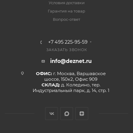
Условия доставки
Гарантия на товар
Вопрос-ответ
+7 495 225-95-59
ЗАКАЗАТЬ ЗВОНОК
info@deznet.ru
ОФИС:
г. Москва, Варшавское
шоссе, 150к2, Офис 909
СКЛАД:
д. Коледино, тер.
Индустриальный парк, д. 14, стр. 1