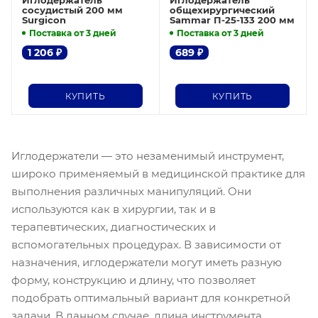
Иглодержатель
Иглодержатель
сосудистый 200 мм
общехирургический
Surgicon
Sammar П-25-133 200 мм
Поставка от 3 дней
Поставка от 3 дней
1 206
₽
689
₽
КУПИТЬ
КУПИТЬ
Иглодержатели — это незаменимый инструмент,
широко применяемый в медицинской практике для
выполнения различных манипуляций. Они
используются как в хирургии, так и в
терапевтических, диагностических и
вспомогательных процедурах. В зависимости от
назначения, иглодержатели могут иметь разную
форму, конструкцию и длину, что позволяет
подобрать оптимальный вариант для конкретной
задачи. В данном случае, длина инструмента