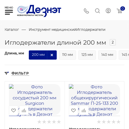
0
—
Каталог
Инструмент медицинский
Иглодержатели
Иглодержатели длиной 200 мм
2
Длина, мм
200 мм
110 мм
125 мм
140 мм
145
ФИЛЬТР