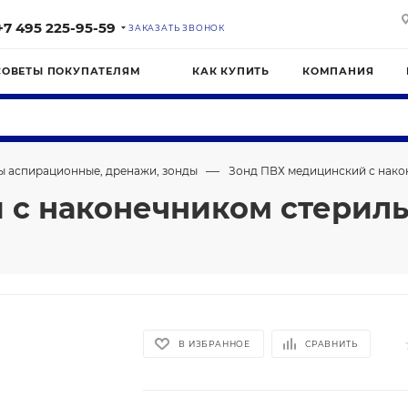
+7 495 225-95-59
ЗАКАЗАТЬ ЗВОНОК
СОВЕТЫ ПОКУПАТЕЛЯМ
КАК КУПИТЬ
КОМПАНИЯ
—
ы аспирационные, дренажи, зонды
Зонд ПВХ медицинский с након
с наконечником стерильн
В ИЗБРАННОЕ
СРАВНИТЬ