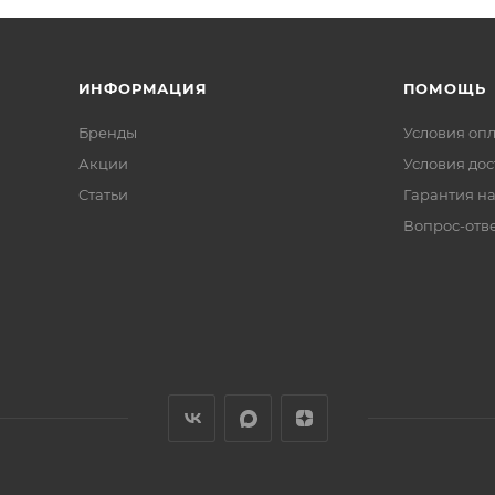
ИНФОРМАЦИЯ
ПОМОЩЬ
Бренды
Условия оп
Акции
Условия дос
Статьи
Гарантия на
Вопрос-отв