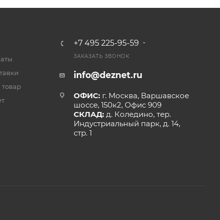
+7 495 225-95-59
ЗАКАЗАТЬ ЗВОНОК
латы
тавки
info@deznet.ru
 товар
ОФИС:
г. Москва, Варшавское
ет
шоссе, 150к2, Офис 909
СКЛАД:
д. Коледино, тер.
Индустриальный парк, д. 14,
стр. 1