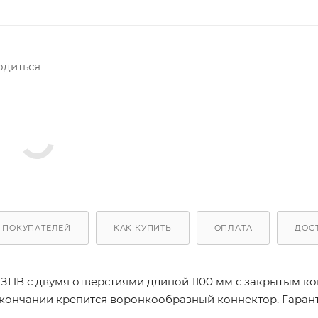
одиться
 ПОКУПАТЕЛЕЙ
КАК КУПИТЬ
ОПЛАТА
ДОС
ПВ с двумя отверстиями длиной 1100 мм с закрытым к
окончании крепится воронкообразный коннектор. Гара