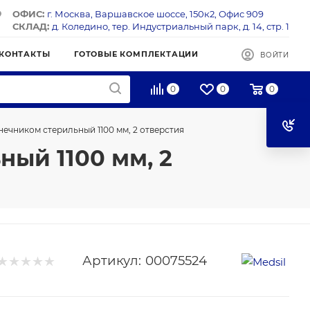
ОФИС:
г. Москва, Варшавское шоссе, 150к2, Офис 909
СКЛАД:
д. Коледино, тер. Индустриальный парк, д. 14, стр. 1
КОНТАКТЫ
ГОТОВЫЕ КОМПЛЕКТАЦИИ
ВОЙТИ
0
0
0
ечником стерильный 1100 мм, 2 отверстия
ый 1100 мм, 2
Артикул:
00075524