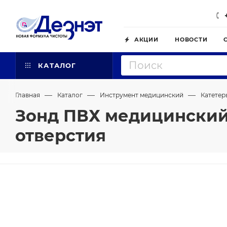
АКЦИИ
НОВОСТИ
КАТАЛОГ
—
—
—
Главная
Каталог
Инструмент медицинский
Катетер
Зонд ПВХ медицинский 
отверстия