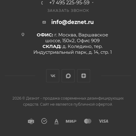
+7 495 225-95-59
ЗАКАЗАТЬ ЗВОНОК
info@deznet.ru
ОФИС:
г. Москва, Варшавское
шоссе, 150к2, Офис 909
СКЛАД:
д. Коледино, тер.
Индустриальный парк, д. 14, стр. 1
2026 © Дезнэт - продажа современных дезинфицирующих
средств. Сайт не является публичной офертой.