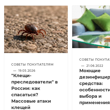
СОВЕТЫ ПОКУПА
СОВЕТЫ ПОКУПАТЕЛЯМ
—
21.06.2022
Моющие
—
19.05.2026
"Клещи-
дезинфици
преследователи" в
средства:
России: как
особенност
спасаться?
выбора и
Массовые атаки
применения
клещей