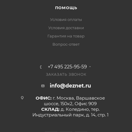
ПОМОЩЬ
Условия оплаты
Условия доставки
Гарантия на товар
Вопрос-ответ
+7 495 225-95-59
ЗАКАЗАТЬ ЗВОНОК
info@deznet.ru
ОФИС:
г. Москва, Варшавское
шоссе, 150к2, Офис 909
СКЛАД:
д. Коледино, тер.
Индустриальный парк, д. 14, стр. 1