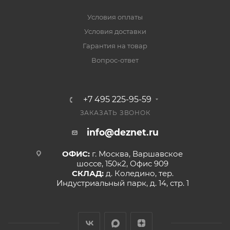
Условия оплаты
Условия доставки
Гарантия на товар
Вопрос-ответ
+7 495 225-95-59
ЗАКАЗАТЬ ЗВОНОК
info@deznet.ru
ОФИС:
г. Москва, Варшавское
шоссе, 150к2, Офис 909
СКЛАД:
д. Коледино, тер.
Индустриальный парк, д. 14, стр. 1