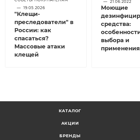
—
21.06.2022
Моющие
—
19.05.2026
"Клещи-
дезинфици
преследователи" в
средства:
России: как
особенност
спасаться?
выбора и
Массовые атаки
применения
клещей
КАТАЛОГ
АКЦИИ
БРЕНДЫ