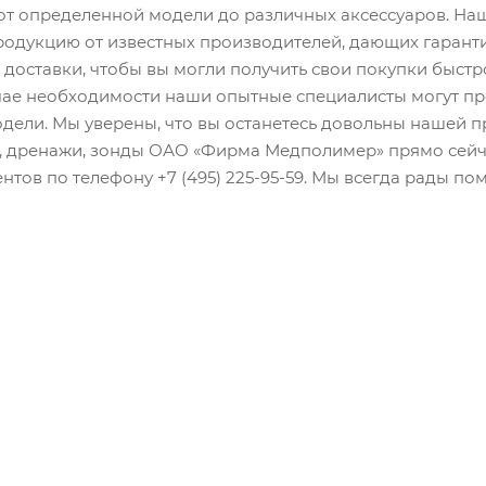
от определенной модели до различных аксессуаров. На
одукцию от известных производителей, дающих гарант
доставки, чтобы вы могли получить свои покупки быстр
учае необходимости наши опытные специалисты могут пр
дели. Мы уверены, что вы останетесь довольны нашей п
 дренажи, зонды ОАО «Фирма Медполимер» прямо сейчас
тов по телефону +7 (495) 225-95-59. Мы всегда рады по