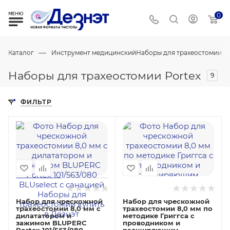
0
—
Каталог
Инструмент медицинский
Наборы для трахеостомии
Наборы для трахеостомии Portex
9
ФИЛЬТР
Набор для чрескожной
Набор для чрескожной
трахеостомии 8,0 мм с
трахеостомии 8,0 мм по
дилататором и
методике Григгса с
зажимом BLUPERC
проводником и