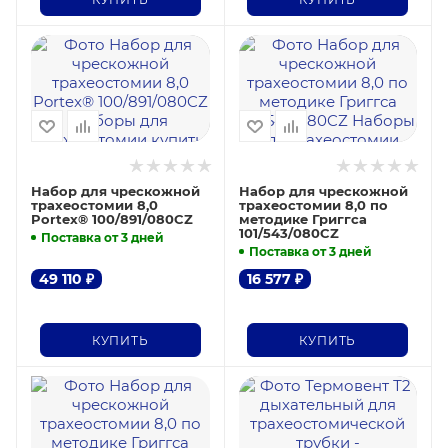
Набор для чрескожной
Набор для чрескожной
трахеостомии 8,0
трахеостомии 8,0 по
Portex® 100/891/080CZ
методике Григгса
101/543/080CZ
Поставка от 3 дней
Поставка от 3 дней
49 110
₽
16 577
₽
КУПИТЬ
КУПИТЬ