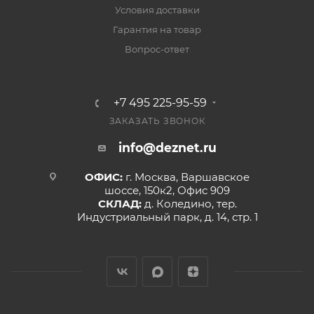
Условия доставки
Гарантия на товар
Вопрос-ответ
+7 495 225-95-59
ЗАКАЗАТЬ ЗВОНОК
info@deznet.ru
ОФИС:
г. Москва, Варшавское
шоссе, 150к2, Офис 909
СКЛАД:
д. Коледино, тер.
Индустриальный парк, д. 14, стр. 1