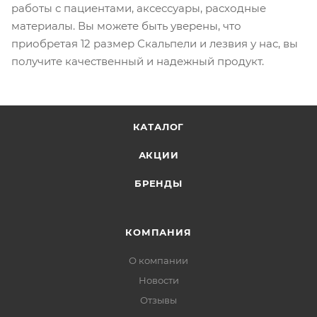
работы с пациентами, аксессуары, расходные
материалы. Вы можете быть уверены, что
приобретая 12 размер Скальпели и лезвия у нас, вы
получите качественный и надежный продукт.
КАТАЛОГ
АКЦИИ
БРЕНДЫ
КОМПАНИЯ
О компании
Новости
Отзывы