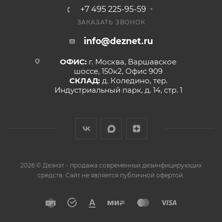
+7 495 225-95-59
ЗАКАЗАТЬ ЗВОНОК
info@deznet.ru
ОФИС:
г. Москва, Варшавское
шоссе, 150к2, Офис 909
СКЛАД:
д. Коледино, тер.
Индустриальный парк, д. 14, стр. 1
2026 © Дезнэт - продажа современных дезинфицирующих
средств. Сайт не является публичной офертой.