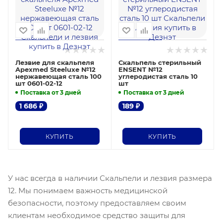
Лезвие для скальпеля
Скальпель стерильный
Apexmed Steeluxe №12
ENSENT №12
нержавеющая сталь 100
углеродистая сталь 10
шт 0601-02-12
шт
Поставка от 3 дней
Поставка от 3 дней
1 686
₽
189
₽
КУПИТЬ
КУПИТЬ
У нас всегда в наличии Скальпели и лезвия размера
12. Мы понимаем важность медицинской
безопасности, поэтому предоставляем своим
клиентам необходимое средство защиты для