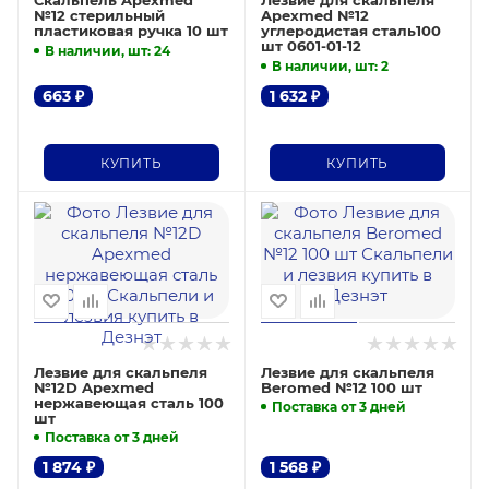
Скальпель Apexmed
Лезвие для скальпеля
№12 стерильный
Apexmed №12
пластиковая ручка 10 шт
углеродистая сталь100
шт 0601-01-12
В наличии, шт
: 24
В наличии, шт
: 2
663
₽
1 632
₽
КУПИТЬ
КУПИТЬ
Лезвие для скальпеля
Лезвие для скальпеля
№12D Apexmed
Beromed №12 100 шт
нержавеющая сталь 100
Поставка от 3 дней
шт
Поставка от 3 дней
1 874
₽
1 568
₽