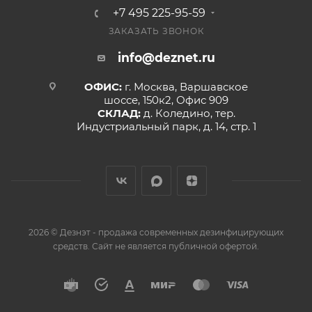
+7 495 225-95-59
ЗАКАЗАТЬ ЗВОНОК
info@deznet.ru
ОФИС:
г. Москва, Варшавское
шоссе, 150к2, Офис 909
СКЛАД:
д. Коледино, тер.
Индустриальный парк, д. 14, стр. 1
2026 © Дезнэт - продажа современных дезинфицирующих
средств. Сайт не является публичной офертой.