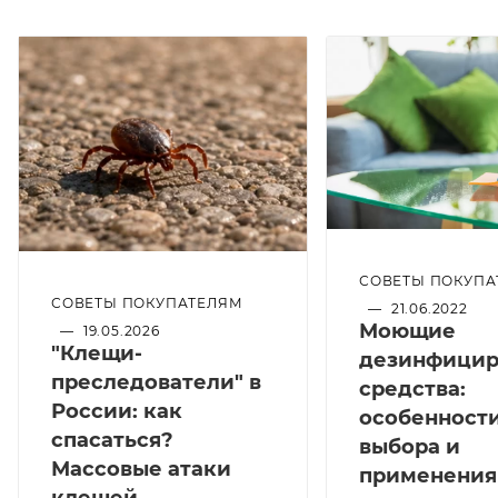
СОВЕТЫ ПОКУПА
СОВЕТЫ ПОКУПАТЕЛЯМ
—
21.06.2022
Моющие
—
19.05.2026
"Клещи-
дезинфици
преследователи" в
средства:
России: как
особенност
спасаться?
выбора и
Массовые атаки
применения
клещей